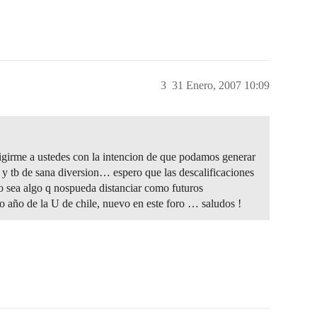
3
31 Enero, 2007 10:09
rigirme a ustedes con la intencion de que podamos generar
l y tb de sana diversion… espero que las descalificaciones
no sea algo q nospueda distanciar como futuros
o año de la U de chile, nuevo en este foro … saludos !