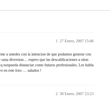
1
27 Enero, 2007 15:46
irme a ustedes con la intencion de que podamos generar con
e sana diversion… espero que las descalificaciones a otras
o q nospueda distanciar como futuros profesionales. Les habla
o en este foro … saludos !
2
30 Enero, 2007 23:23