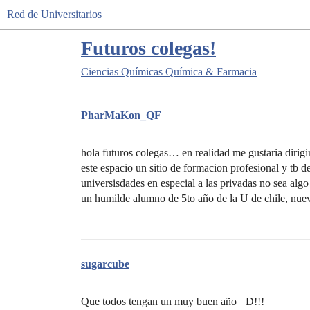
Red de Universitarios
Futuros colegas!
Ciencias Químicas
Química & Farmacia
PharMaKon_QF
hola futuros colegas… en realidad me gustaria dirig
este espacio un sitio de formacion profesional y tb d
universisdades en especial a las privadas no sea alg
un humilde alumno de 5to año de la U de chile, nuev
sugarcube
Que todos tengan un muy buen año =D!!!