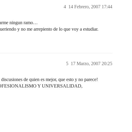
4
14 Febrero, 2007 17:44
exarme ningun ramo…
queriendo y no me arrepiento de lo que voy a estudiar.
5
17 Marzo, 2007 20:25
o discusiones de quien es mejor, que esto y no parece!
FESIONALISMO Y UNIVERSALIDAD,