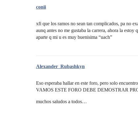
conii
xfi que los ramos no sean tan complicados, pa no 
aunq antes no me gustaba la carrera, ahora la estoy 
aparte q mi u es muy buenisima “uach”
Alexander_Rubashkyn
Eso esperaba hallar en este foro, pero solo encuentr
VAMOS ESTE FORO DEBE DEMOSTRAR PRO
muchos saludos a todos…