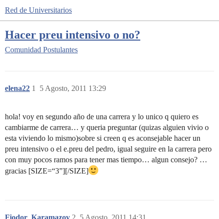
Red de Universitarios
Hacer preu intensivo o no?
Comunidad
Postulantes
elena22
1
5 Agosto, 2011 13:29
hola! voy en segundo año de una carrera y lo unico q quiero es
cambiarme de carrera… y queria preguntar (quizas alguien vivio o
esta viviendo lo mismo)sobre si creen q es aconsejable hacer un
preu intensivo o el e.preu del pedro, igual seguire en la carrera pero
con muy pocos ramos para tener mas tiempo… algun consejo? …
gracias [SIZE=“3”][/SIZE]
Fiodor_Karamazov
2
5 Agosto, 2011 14:31