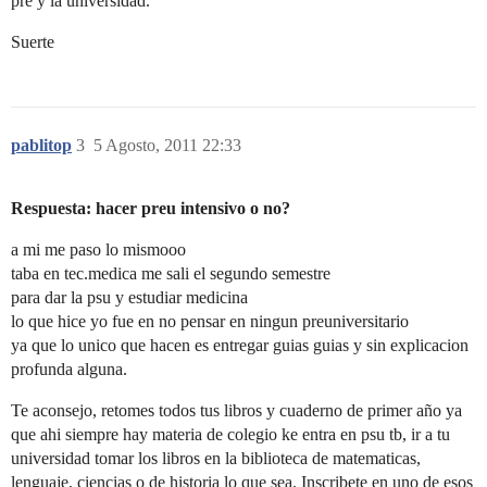
pre y la universidad.
Suerte
pablitop
3
5 Agosto, 2011 22:33
Respuesta: hacer preu intensivo o no?
a mi me paso lo mismooo
taba en tec.medica me sali el segundo semestre
para dar la psu y estudiar medicina
lo que hice yo fue en no pensar en ningun preuniversitario
ya que lo unico que hacen es entregar guias guias y sin explicacion
profunda alguna.
Te aconsejo, retomes todos tus libros y cuaderno de primer año ya
que ahi siempre hay materia de colegio ke entra en psu tb, ir a tu
universidad tomar los libros en la biblioteca de matematicas,
lenguaje, ciencias o de historia lo que sea. Inscribete en uno de esos