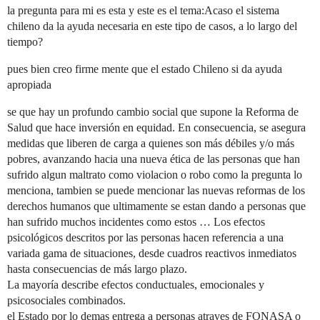
la pregunta para mi es esta y este es el tema:Acaso el sistema
chileno da la ayuda necesaria en este tipo de casos, a lo largo del
tiempo?
pues bien creo firme mente que el estado Chileno si da ayuda
apropiada
se que hay un profundo cambio social que supone la Reforma de
Salud que hace inversión en equidad. En consecuencia, se asegura
medidas que liberen de carga a quienes son más débiles y/o más
pobres, avanzando hacia una nueva ética de las personas que han
sufrido algun maltrato como violacion o robo como la pregunta lo
menciona, tambien se puede mencionar las nuevas reformas de los
derechos humanos que ultimamente se estan dando a personas que
han sufrido muchos incidentes como estos … Los efectos
psicológicos descritos por las personas hacen referencia a una
variada gama de situaciones, desde cuadros reactivos inmediatos
hasta consecuencias de más largo plazo.
La mayoría describe efectos conductuales, emocionales y
psicosociales combinados.
el Estado por lo demas entrega a personas atraves de FONASA o