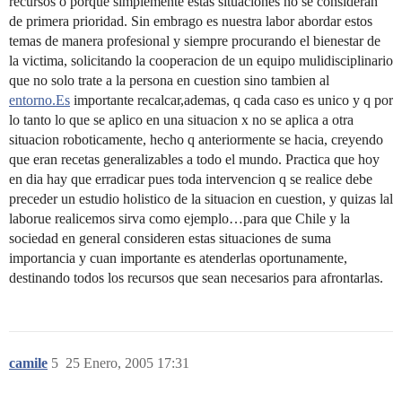
recursos o porque simplemente estas situaciones no se consideran
de primera prioridad. Sin embrago es nuestra labor abordar estos
temas de manera profesional y siempre procurando el bienestar de
la victima, solicitando la cooperacion de un equipo mulidisciplinario
que no solo trate a la persona en cuestion sino tambien al
entorno.Es
importante recalcar,ademas, q cada caso es unico y q por
lo tanto lo que se aplico en una situacion x no se aplica a otra
situacion roboticamente, hecho q anteriormente se hacia, creyendo
que eran recetas generalizables a todo el mundo. Practica que hoy
en dia hay que erradicar pues toda intervencion q se realice debe
preceder un estudio holistico de la situacion en cuestion, y quizas lal
laborue realicemos sirva como ejemplo…para que Chile y la
sociedad en general consideren estas situaciones de suma
importancia y cuan importante es atenderlas oportunamente,
destinando todos los recursos que sean necesarios para afrontarlas.
camile
5
25 Enero, 2005 17:31