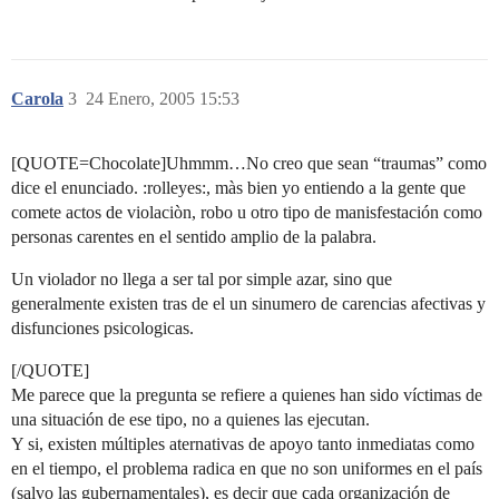
Carola
3
24 Enero, 2005 15:53
[QUOTE=Chocolate]Uhmmm…No creo que sean “traumas” como
dice el enunciado. :rolleyes:, màs bien yo entiendo a la gente que
comete actos de violaciòn, robo u otro tipo de manisfestación como
personas carentes en el sentido amplio de la palabra.
Un violador no llega a ser tal por simple azar, sino que
generalmente existen tras de el un sinumero de carencias afectivas y
disfunciones psicologicas.
[/QUOTE]
Me parece que la pregunta se refiere a quienes han sido víctimas de
una situación de ese tipo, no a quienes las ejecutan.
Y si, existen múltiples aternativas de apoyo tanto inmediatas como
en el tiempo, el problema radica en que no son uniformes en el país
(salvo las gubernamentales), es decir que cada organización de