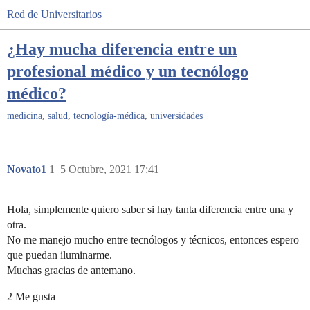
Red de Universitarios
¿Hay mucha diferencia entre un
profesional médico y un tecnólogo
médico?
,
,
,
medicina
salud
tecnología-médica
universidades
Novato1
1
5 Octubre, 2021 17:41
Hola, simplemente quiero saber si hay tanta diferencia entre una y
otra.
No me manejo mucho entre tecnólogos y técnicos, entonces espero
que puedan iluminarme.
Muchas gracias de antemano.
2 Me gusta