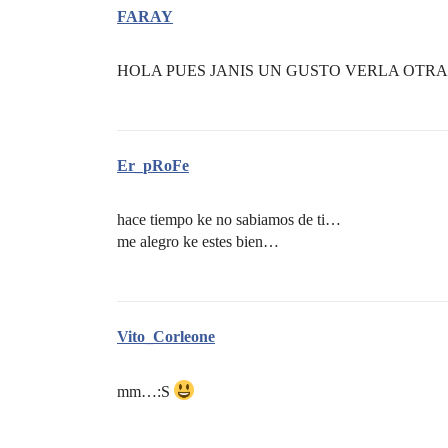
FARAY
HOLA PUES JANIS UN GUSTO VERLA OTRA
Er_pRoFe
hace tiempo ke no sabiamos de ti…
me alegro ke estes bien…
Vito_Corleone
mm…:S