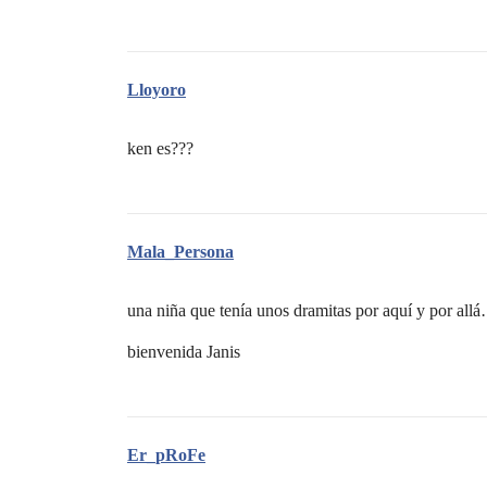
Lloyoro
ken es???
Mala_Persona
una niña que tenía unos dramitas por aquí y por all
bienvenida Janis
Er_pRoFe