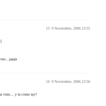
15
9 Noviembre, 2006 23:55
]
 voto…jajaja
16
9 Noviembre, 2006 23:56
bia visto… y tu como tay?