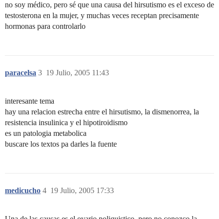
no soy médico, pero sé que una causa del hirsutismo es el exceso de
testosterona en la mujer, y muchas veces receptan precisamente
hormonas para controlarlo
paracelsa
3
19 Julio, 2005 11:43
interesante tema
hay una relacion estrecha entre el hirsutismo, la dismenorrea, la
resistencia insulinica y el hipotiroidismo
es un patologia metabolica
buscare los textos pa darles la fuente
medicucho
4
19 Julio, 2005 17:33
Una de las causas es el ovario poliquistico, pero no conozco la