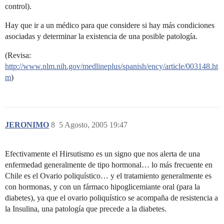
control).
Hay que ir a un médico para que considere si hay más condiciones
asociadas y determinar la existencia de una posible patología.
(Revisa:
http://www.nlm.nih.gov/medlineplus/spanish/ency/article/003148.ht
m
)
JERONIMO
8
5 Agosto, 2005 19:47
Efectivamente el Hirsutismo es un signo que nos alerta de una
enfermedad generalmente de tipo hormonal… lo más frecuente en
Chile es el Ovario poliquístico… y el tratamiento generalmente es
con hormonas, y con un fármaco hipoglicemiante oral (para la
diabetes), ya que el ovario poliquístico se acompaña de resistencia a
la Insulina, una patología que precede a la diabetes.