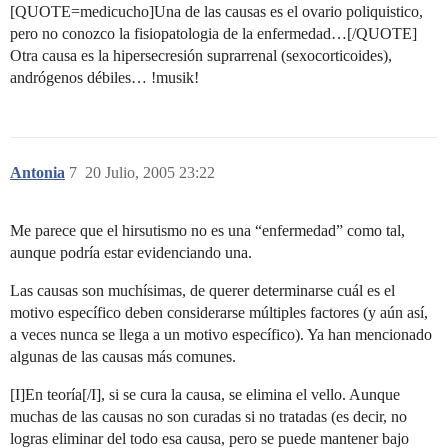
[QUOTE=medicucho]Una de las causas es el ovario poliquistico,
pero no conozco la fisiopatologia de la enfermedad…[/QUOTE]
Otra causa es la hipersecresión suprarrenal (sexocorticoides),
andrógenos débiles… !musik!
Antonia
7
20 Julio, 2005 23:22
Me parece que el hirsutismo no es una “enfermedad” como tal,
aunque podría estar evidenciando una.
Las causas son muchísimas, de querer determinarse cuál es el
motivo específico deben considerarse múltiples factores (y aún así,
a veces nunca se llega a un motivo específico). Ya han mencionado
algunas de las causas más comunes.
[I]En teoría[/I], si se cura la causa, se elimina el vello. Aunque
muchas de las causas no son curadas si no tratadas (es decir, no
logras eliminar del todo esa causa, pero se puede mantener bajo