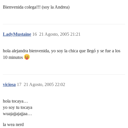
Bienvenida colega!!! (soy la Andrea)
LadyMustaine
16
21 Agosto, 2005 21:21
hola alejandra bienvenida, yo soy la chica que llegó y se fue a los
10 minutos
viciosa
17
21 Agosto, 2005 22:02
hola tocaya…
yo soy tu tocaya
wuajajjajajjaa…
la wea nerd