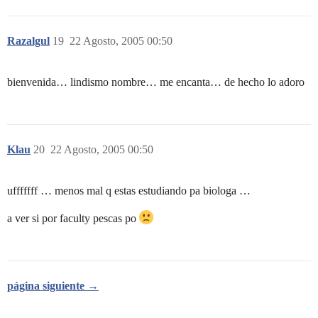
Razalgul
19
22 Agosto, 2005 00:50
bienvenida… lindismo nombre… me encanta… de hecho lo adoro
Klau
20
22 Agosto, 2005 00:50
ufffffff … menos mal q estas estudiando pa biologa …
a ver si por faculty pescas po
página siguiente →