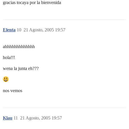
gracias tocaya por la bienvenida
Elenta
10
21 Agosto, 2005 19:57
ahhhhhhhhhhhhh
hola!!!
wena la junta eh???
nos vemos
Klau
11
21 Agosto, 2005 19:57