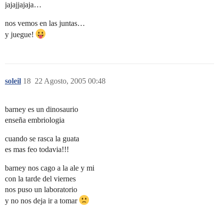
jajajjajaja…
nos vemos en las juntas…
y juegue!
soleil
18
22 Agosto, 2005 00:48
barney es un dinosaurio
enseña embriologia
cuando se rasca la guata
es mas feo todavia!!!
barney nos cago a la ale y mi
con la tarde del viernes
nos puso un laboratorio
y no nos deja ir a tomar