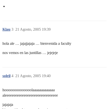
Klau
3
21 Agosto, 2005 19:39
hola ale … jajajjajaja … bienvenida a faculty
nos vemos en las juntillas … jejejeje
soleil
4
21 Agosto, 2005 19:40
hoooooooooooooolaaaaaaaaaaaaa
aleeeeeeeeeeeeeeeeeeeeeeeeeeeeeee
jajajaja