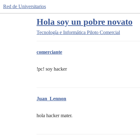
Red de Universitarios
Hola soy un pobre novato
Tecnología e Informática
Piloto Comercial
comerciante
!pc! soy hacker
Juan_Lennon
hola hacker mater.