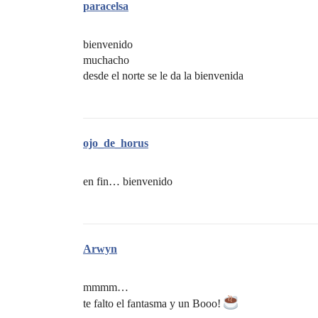
paracelsa
bienvenido
muchacho
desde el norte se le da la bienvenida
ojo_de_horus
en fin… bienvenido
Arwyn
mmmm…
te falto el fantasma y un Booo!