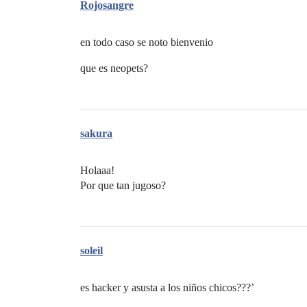
Rojosangre
en todo caso se noto bienvenio
que es neopets?
sakura
Holaaa!
Por que tan jugoso?
soleil
es hacker y asusta a los niños chicos???’