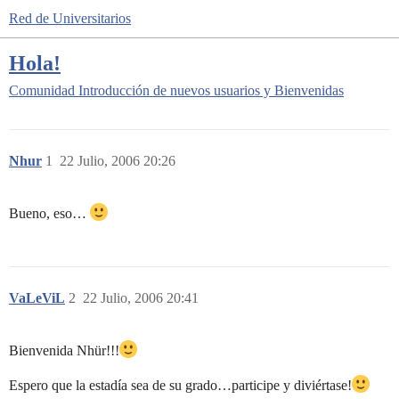
Red de Universitarios
Hola!
Comunidad
Introducción de nuevos usuarios y Bienvenidas
Nhur
1
22 Julio, 2006 20:26
Bueno, eso…
VaLeViL
2
22 Julio, 2006 20:41
Bienvenida Nhür!!!
Espero que la estadía sea de su grado…participe y diviértase!