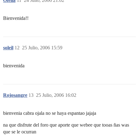
Ofelia
11
24 Julio, 2006 21:02
Bienvenida!!
soleil
12
25 Julio, 2006 15:59
bienvenida
Rojosangre
13
25 Julio, 2006 16:02
bienvenia cabra ojala no se haya espantao jajaja
na que disfrute del foro que aporte que webee que tooas ñas was
que se le ocurran