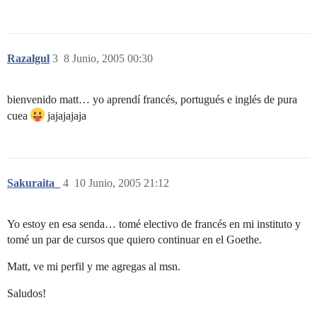
Razalgul
3
8 Junio, 2005 00:30
bienvenido matt… yo aprendí francés, portugués e inglés de pura
cuea
jajajajaja
Sakuraita_
4
10 Junio, 2005 21:12
Yo estoy en esa senda… tomé electivo de francés en mi instituto y
tomé un par de cursos que quiero continuar en el Goethe.
Matt, ve mi perfil y me agregas al msn.
Saludos!