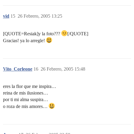
vid
15
26 Febrero, 2005 13:25
[QUOTE=Resiak]y la foto???
[/QUOTE]
Gracias! ya lo arregle!
Vito_Corleone
16
26 Febrero, 2005 15:48
eres la flor que me inspira…
reina de mis ilusiones…
por ti mi alma suspira…
o roza de mis amores…