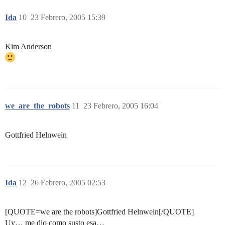
Ida
10
23 Febrero, 2005 15:39
Kim Anderson
we_are_the_robots
11
23 Febrero, 2005 16:04
Gottfried Helnwein
Ida
12
26 Febrero, 2005 02:53
[QUOTE=we are the robots]Gottfried Helnwein[/QUOTE]
Uy… me dio como susto esa…