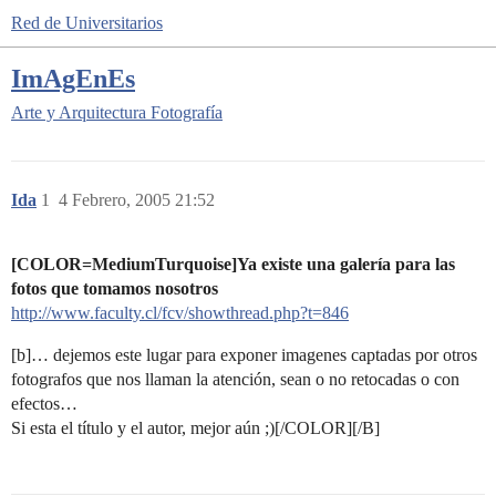
Red de Universitarios
ImAgEnEs
Arte y Arquitectura
Fotografía
Ida
1
4 Febrero, 2005 21:52
[COLOR=MediumTurquoise]Ya existe una galería para las
fotos que tomamos nosotros
http://www.faculty.cl/fcv/showthread.php?t=846
[b]… dejemos este lugar para exponer imagenes captadas por otros
fotografos que nos llaman la atención, sean o no retocadas o con
efectos…
Si esta el título y el autor, mejor aún ;)[/COLOR][/B]