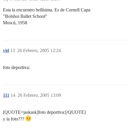
Esta la encuentro bellísima. Es de Cornell Capa
"Bolshoi Ballet School"
Moscú, 1958
vid
13
26 Febrero, 2005 12:24
foto deportiva:
111
14
26 Febrero, 2005 13:09
[QUOTE=jaskask]foto deportiva:[/QUOTE]
y la foto???