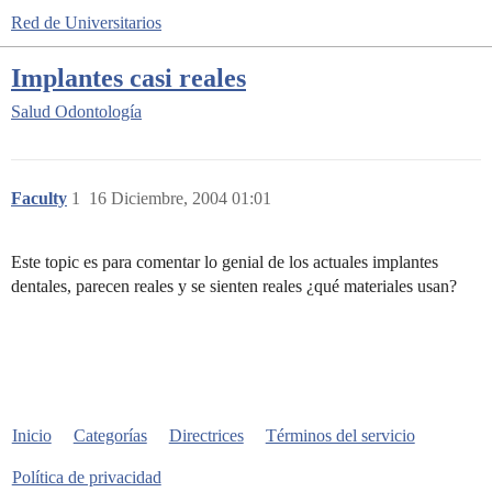
Red de Universitarios
Implantes casi reales
Salud
Odontología
Faculty
1
16 Diciembre, 2004 01:01
Este topic es para comentar lo genial de los actuales implantes
dentales, parecen reales y se sienten reales ¿qué materiales usan?
Inicio
Categorías
Directrices
Términos del servicio
Política de privacidad