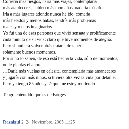
Correría más riesgos, haría más viajes, contemplaría
más atardeceres, subiría más montañas, nadaría más ríos.
Iría a más lugares adonde nunca he ido, comería
más helados y menos habas, tendría más problemas
reales y menos imaginarios.
Yo fui una de esas personas que vivió sensata y prolíficamente
cada minuto de su vida; claro que tuve momentos de alegría.
Pero si pudiera volver atrás trataría de tener
solamente buenos momentos.
Por si no lo saben, de eso está hecha la vida, sólo de momentos;
no te pierdas el ahora…
…Daría más vueltas en calesita, contemplaría más amaneceres
y jugaría con más niños, si tuviera otra vez la vida por delante.
Pero ya tengo 85 años y sé que me estoy muriendo.
Tengo entendido que es de Borges
Razalgul
2
24 Noviembre, 2005 11:25