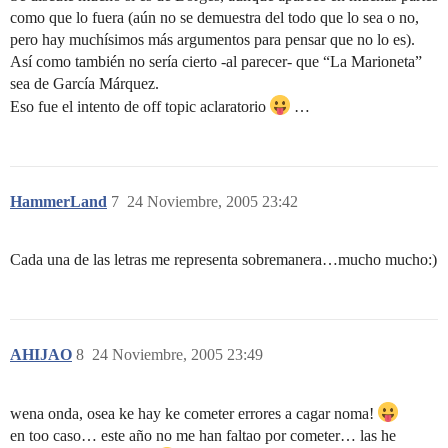
como que lo fuera (aún no se demuestra del todo que lo sea o no,
pero hay muchísimos más argumentos para pensar que no lo es).
Así como también no sería cierto -al parecer- que “La Marioneta”
sea de García Márquez.
Eso fue el intento de off topic aclaratorio
…
HammerLand
7
24 Noviembre, 2005 23:42
Cada una de las letras me representa sobremanera…mucho mucho:)
AHIJAO
8
24 Noviembre, 2005 23:49
wena onda, osea ke hay ke cometer errores a cagar noma!
en too caso… este año no me han faltao por cometer… las he