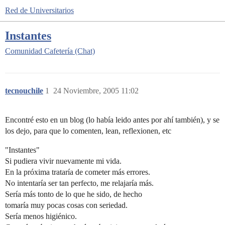
Red de Universitarios
Instantes
Comunidad
Cafetería (Chat)
tecnouchile
1
24 Noviembre, 2005 11:02
Encontré esto en un blog (lo había leido antes por ahí también), y se
los dejo, para que lo comenten, lean, reflexionen, etc
"Instantes"
Si pudiera vivir nuevamente mi vida.
En la próxima trataría de cometer más errores.
No intentaría ser tan perfecto, me relajaría más.
Sería más tonto de lo que he sido, de hecho
tomaría muy pocas cosas con seriedad.
Sería menos higiénico.