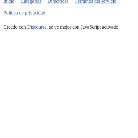
Inicio
Categorías
Directrices
Términos del servicio
Política de privacidad
Creado con
Discourse
, se ve mejor con JavaScript activado