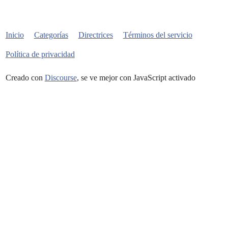
Inicio
Categorías
Directrices
Términos del servicio
Política de privacidad
Creado con
Discourse
, se ve mejor con JavaScript activado