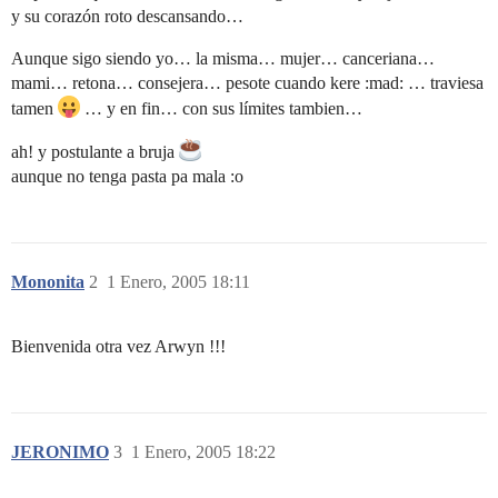
y su corazón roto descansando…
Aunque sigo siendo yo… la misma… mujer… canceriana…
mami… retona… consejera… pesote cuando kere :mad: … traviesa
tamen
… y en fin… con sus límites tambien…
ah! y postulante a bruja
aunque no tenga pasta pa mala :o
Mononita
2
1 Enero, 2005 18:11
Bienvenida otra vez Arwyn !!!
JERONIMO
3
1 Enero, 2005 18:22