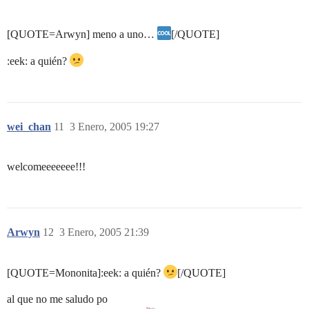
[QUOTE=Arwyn] meno a uno…
[/QUOTE]
:eek: a quién?
wei_chan
11
3 Enero, 2005 19:27
welcomeeeeeee!!!
Arwyn
12
3 Enero, 2005 21:39
[QUOTE=Mononita]:eek: a quién?
[/QUOTE]
al que no me saludo po