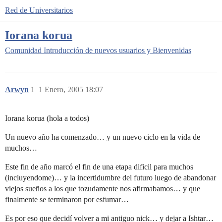
Red de Universitarios
Iorana korua
Comunidad
Introducción de nuevos usuarios y Bienvenidas
Arwyn
1
1 Enero, 2005 18:07
Iorana korua (hola a todos)
Un nuevo año ha comenzado… y un nuevo ciclo en la vida de
muchos…
Este fin de año marcó el fin de una etapa dificil para muchos
(incluyendome)… y la incertidumbre del futuro luego de abandonar
viejos sueños a los que tozudamente nos afirmabamos… y que
finalmente se terminaron por esfumar…
Es por eso que decidí volver a mi antiguo nick… y dejar a Ishtar…