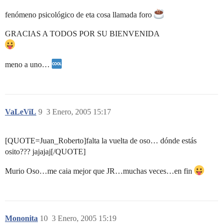
fenómeno psicológico de eta cosa llamada foro
GRACIAS A TODOS POR SU BIENVENIDA
meno a uno…
VaLeViL
9
3 Enero, 2005 15:17
[QUOTE=Juan_Roberto]falta la vuelta de oso… dónde estás
osito??? jajajaj[/QUOTE]
Murio Oso…me caia mejor que JR…muchas veces…en fin
Mononita
10
3 Enero, 2005 15:19