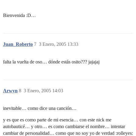
Bienvenida :D…
Juan_Roberto
7
3 Enero, 2005 13:33
falta la vuelta de oso… dónde estás osito??? jajajaj
Arwyn
8
3 Enero, 2005 14:03
inevitable… como dice una canción…
y es que es como parte de mi esencia… con este nick me
autobauticé… y otro… es como cambiarse el nombre… intentar
cambiar de personalidad… como que no soy yo de verdad :rolleyes: