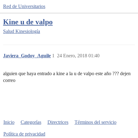
Red de Universitarios
Kine u de valpo
Salud
Kinesiología
Javiera_Godoy_Aguile
1
24 Enero, 2018 01:40
alguien que haya entrado a kine a la u de valpo este año ??? dejen
correo
Inicio
Categorías
Directrices
Términos del servicio
Política de privacidad