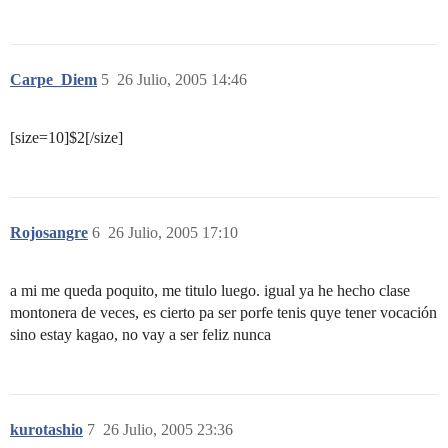
Carpe_Diem
5
26 Julio, 2005 14:46
[size=10]$2[/size]
Rojosangre
6
26 Julio, 2005 17:10
a mi me queda poquito, me titulo luego. igual ya he hecho clase
montonera de veces, es cierto pa ser porfe tenis quye tener vocación
sino estay kagao, no vay a ser feliz nunca
kurotashio
7
26 Julio, 2005 23:36