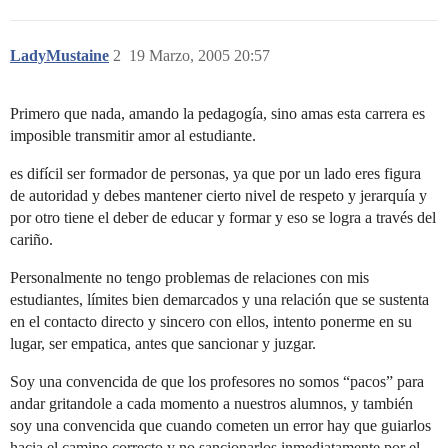
LadyMustaine
2
19 Marzo, 2005 20:57
Primero que nada, amando la pedagogía, sino amas esta carrera es
imposible transmitir amor al estudiante.
es difícil ser formador de personas, ya que por un lado eres figura
de autoridad y debes mantener cierto nivel de respeto y jerarquía y
por otro tiene el deber de educar y formar y eso se logra a través del
cariño.
Personalmente no tengo problemas de relaciones con mis
estudiantes, límites bien demarcados y una relación que se sustenta
en el contacto directo y sincero con ellos, intento ponerme en su
lugar, ser empatica, antes que sancionar y juzgar.
Soy una convencida de que los profesores no somos “pacos” para
andar gritandole a cada momento a nuestros alumnos, y también
soy una convencida que cuando cometen un error hay que guiarlos
hacia el camino correcto y no sancionarlos inmediatamente por el