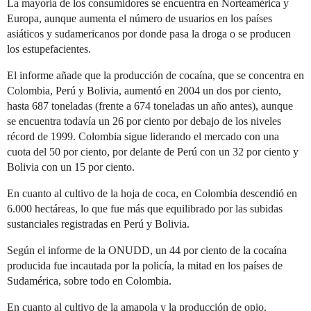
La mayoría de los consumidores se encuentra en Norteamérica y
Europa, aunque aumenta el número de usuarios en los países
asiáticos y sudamericanos por donde pasa la droga o se producen
los estupefacientes.
El informe añade que la producción de cocaína, que se concentra en
Colombia, Perú y Bolivia, aumentó en 2004 un dos por ciento,
hasta 687 toneladas (frente a 674 toneladas un año antes), aunque
se encuentra todavía un 26 por ciento por debajo de los niveles
récord de 1999. Colombia sigue liderando el mercado con una
cuota del 50 por ciento, por delante de Perú con un 32 por ciento y
Bolivia con un 15 por ciento.
En cuanto al cultivo de la hoja de coca, en Colombia descendió en
6.000 hectáreas, lo que fue más que equilibrado por las subidas
sustanciales registradas en Perú y Bolivia.
Según el informe de la ONUDD, un 44 por ciento de la cocaína
producida fue incautada por la policía, la mitad en los países de
Sudamérica, sobre todo en Colombia.
En cuanto al cultivo de la amapola y la producción de opio,