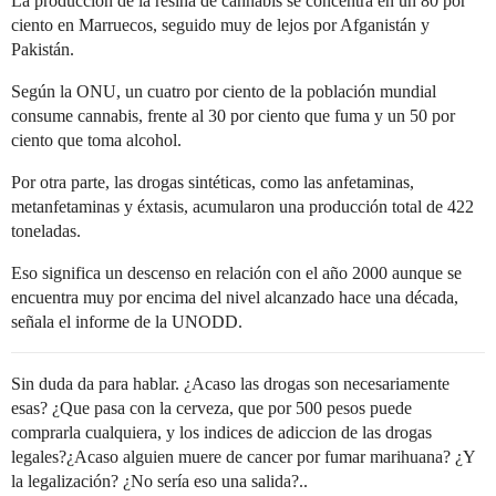
La producción de la resina de cannabis se concentra en un 80 por
ciento en Marruecos, seguido muy de lejos por Afganistán y
Pakistán.
Según la ONU, un cuatro por ciento de la población mundial
consume cannabis, frente al 30 por ciento que fuma y un 50 por
ciento que toma alcohol.
Por otra parte, las drogas sintéticas, como las anfetaminas,
metanfetaminas y éxtasis, acumularon una producción total de 422
toneladas.
Eso significa un descenso en relación con el año 2000 aunque se
encuentra muy por encima del nivel alcanzado hace una década,
señala el informe de la UNODD.
Sin duda da para hablar. ¿Acaso las drogas son necesariamente
esas? ¿Que pasa con la cerveza, que por 500 pesos puede
comprarla cualquiera, y los indices de adiccion de las drogas
legales?¿Acaso alguien muere de cancer por fumar marihuana? ¿Y
la legalización? ¿No sería eso una salida?..