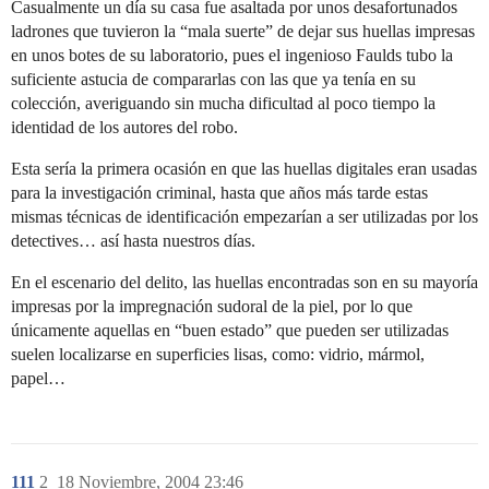
Casualmente un día su casa fue asaltada por unos desafortunados
ladrones que tuvieron la “mala suerte” de dejar sus huellas impresas
en unos botes de su laboratorio, pues el ingenioso Faulds tubo la
suficiente astucia de compararlas con las que ya tenía en su
colección, averiguando sin mucha dificultad al poco tiempo la
identidad de los autores del robo.
Esta sería la primera ocasión en que las huellas digitales eran usadas
para la investigación criminal, hasta que años más tarde estas
mismas técnicas de identificación empezarían a ser utilizadas por los
detectives… así hasta nuestros días.
En el escenario del delito, las huellas encontradas son en su mayoría
impresas por la impregnación sudoral de la piel, por lo que
únicamente aquellas en “buen estado” que pueden ser utilizadas
suelen localizarse en superficies lisas, como: vidrio, mármol,
papel…
111
2
18 Noviembre, 2004 23:46