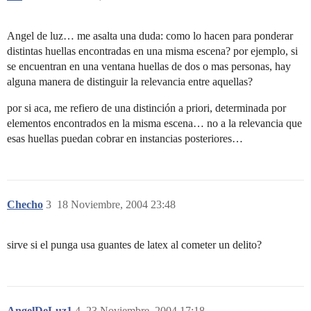
Angel de luz… me asalta una duda: como lo hacen para ponderar
distintas huellas encontradas en una misma escena? por ejemplo, si
se encuentran en una ventana huellas de dos o mas personas, hay
alguna manera de distinguir la relevancia entre aquellas?
por si aca, me refiero de una distinción a priori, determinada por
elementos encontrados en la misma escena… no a la relevancia que
esas huellas puedan cobrar en instancias posteriores…
Checho
3
18 Noviembre, 2004 23:48
sirve si el punga usa guantes de latex al cometer un delito?
AngelDeLuz1
4
23 Noviembre, 2004 17:18