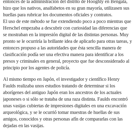
entonces de la administración del distrito de Hooghly en Bengala,
hizo que los nativos, analfabetos en su gran mayoría, utilizasen sus
huellas para rubricar los documentos oficiales y contratos.
El uso de este método se fue extendiendo poco a poco mientras que
Herschel empezaba a descubrir con curiosidad las diferencias que
se mostraban en la impresión digital de las distintas personas. Muy
pronto se le ocurriría la brillante idea de aplicarlo para otras tareas, y
entonces propuso a las autoridades que ésta sencilla manera de
clasificación podía ser una efectiva manera para identificar a los
presos y criminales en general, proyecto que fue desconsiderado al
principio por los agentes de policía.
Al mismo tiempo en Japón, el investigador y científico Henry
Faulds realizaba unos estudios tratando de determinar si los
aborígenes del antiguo Japón eran los ancestros de los actuales
japoneses o si sólo se trataba de una raza distinta. Faulds encontró
unas vasijas cubiertas de impresiones digitales en una excavación
arqueológica, y se le ocurrió tomar muestras de huellas de sus
amigos, conocidos y otras personas afín de compararlas con las
dejadas en las vasijas.