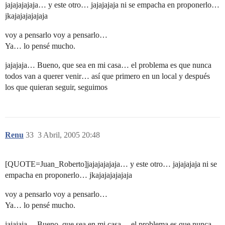
jajajajajaja… y este otro… jajajajaja ni se empacha en proponerlo…
jkajajajajajaja
voy a pensarlo voy a pensarlo…
Ya… lo pensé mucho.
jajajaja… Bueno, que sea en mi casa… el problema es que nunca
todos van a querer venir… así que primero en un local y después
los que quieran seguir, seguimos
Renu
33
3 Abril, 2005 20:48
[QUOTE=Juan_Roberto]jajajajajaja… y este otro… jajajajaja ni se
empacha en proponerlo… jkajajajajajaja
voy a pensarlo voy a pensarlo…
Ya… lo pensé mucho.
jajajaja… Bueno, que sea en mi casa… el problema es que nunca