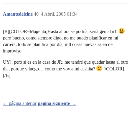
Amantedelcine
40
4 Abril, 2005 01:34
[B][COLOR=Magenta]Hasta ahora se podría, sería genial ir!!
pero bueno, como siempre digo, no me puedo planificar en mi
carrera, todo se planifica por día, mIl cosas nuevas salen de
improviso.
UY!, pero si es en la casa de JR, me tendré que quedar hasta al otro
día, porque y luego… como me voy a mi cashita?
[/COLOR]
[/B]
← página anterior
página siguiente →