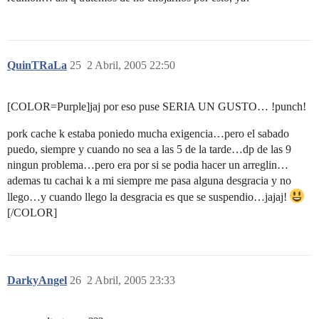
QuinTRaLa
25
2 Abril, 2005 22:50
[COLOR=Purple]jaj por eso puse SERIA UN GUSTO… !punch!
pork cache k estaba poniedo mucha exigencia…pero el sabado
puedo, siempre y cuando no sea a las 5 de la tarde…dp de las 9
ningun problema…pero era por si se podia hacer un arreglin…
ademas tu cachai k a mi siempre me pasa alguna desgracia y no
llego…y cuando llego la desgracia es que se suspendio…jajaj!
[/COLOR]
DarkyAngel
26
2 Abril, 2005 23:33