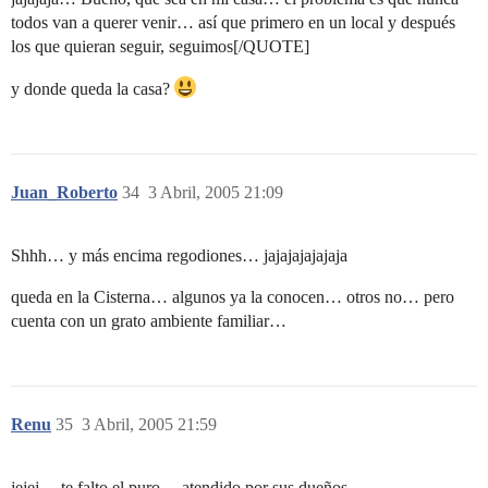
todos van a querer venir… así que primero en un local y después
los que quieran seguir, seguimos[/QUOTE]
y donde queda la casa?
Juan_Roberto
34
3 Abril, 2005 21:09
Shhh… y más encima regodiones… jajajajajajaja
queda en la Cisterna… algunos ya la conocen… otros no… pero
cuenta con un grato ambiente familiar…
Renu
35
3 Abril, 2005 21:59
jejej …te falto el puro …atendido por sus dueños…