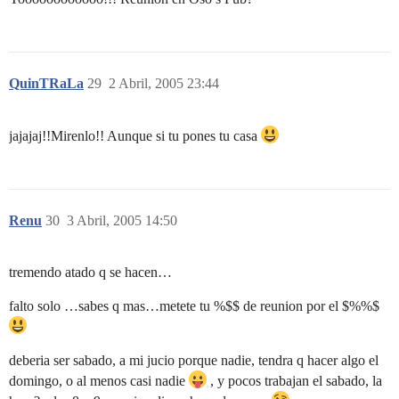
QuinTRaLa
29
2 Abril, 2005 23:44
jajajaj!!Mirenlo!! Aunque si tu pones tu casa
Renu
30
3 Abril, 2005 14:50
tremendo atado q se hacen…
falto solo …sabes q mas…metete tu %$$ de reunion por el $%%$
deberia ser sabado, a mi jucio porque nadie, tendra q hacer algo el
domingo, o al menos casi nadie
, y pocos trabajan el sabado, la