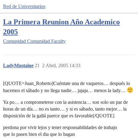
Red de Universitarios
La Primera Reunion Año Academico
2005
Comunidad
Comunidad Faculty
LadyMustaine
21
2 Abril, 2005 14:33
[QUOTE=Juan_Roberto]Cuéntate una de vaqueros… después lo
hacemos el sábado y no llega nadie… jajaja… menos la lady…
Ya po… a comprometerse con la asistencia… son solo un par de
horas de un día… no es tanto… y si es sábado, tanto mejor… la
disposición de la gallá parece que es favorable[/QUOTE]
perdona por vivir lejos y tener responsabilidades de trabajo
que lo pasen bien el dia que lo hagan