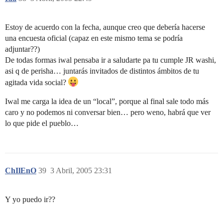
Estoy de acuerdo con la fecha, aunque creo que debería hacerse
una encuesta oficial (capaz en este mismo tema se podría
adjuntar??)
De todas formas iwal pensaba ir a saludarte pa tu cumple JR washi,
asi q de perisha… juntarás invitados de distintos ámbitos de tu
agitada vida social?
Iwal me carga la idea de un “local”, porque al final sale todo más
caro y no podemos ni conversar bien… pero weno, habrá que ver
lo que pide el pueblo…
ChIlEnO
39
3 Abril, 2005 23:31
Y yo puedo ir??