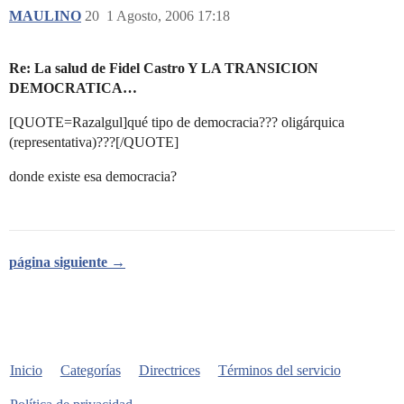
MAULINO
20
1 Agosto, 2006 17:18
Re: La salud de Fidel Castro Y LA TRANSICION
DEMOCRATICA…
[QUOTE=Razalgul]qué tipo de democracia??? oligárquica
(representativa)???[/QUOTE]
donde existe esa democracia?
página siguiente →
Inicio
Categorías
Directrices
Términos del servicio