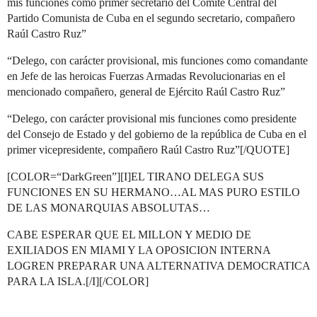
mis funciones como primer secretario del Comité Central del
Partido Comunista de Cuba en el segundo secretario, compañero
Raúl Castro Ruz”
“Delego, con carácter provisional, mis funciones como comandante
en Jefe de las heroicas Fuerzas Armadas Revolucionarias en el
mencionado compañero, general de Ejército Raúl Castro Ruz”
“Delego, con carácter provisional mis funciones como presidente
del Consejo de Estado y del gobierno de la república de Cuba en el
primer vicepresidente, compañero Raúl Castro Ruz”[/QUOTE]
[COLOR=“DarkGreen”][I]EL TIRANO DELEGA SUS
FUNCIONES EN SU HERMANO…AL MAS PURO ESTILO
DE LAS MONARQUIAS ABSOLUTAS…
CABE ESPERAR QUE EL MILLON Y MEDIO DE
EXILIADOS EN MIAMI Y LA OPOSICION INTERNA
LOGREN PREPARAR UNA ALTERNATIVA DEMOCRATICA
PARA LA ISLA.[/I][/COLOR]