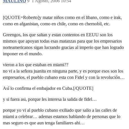
MAULINO
9
1 Agosto, 2006 10:54
[QUOTE=Roberto]y matar niños como en el libano, como e irak,
como en afganistan, como en chile, como en chernobil, etc.
Greengos, los que saltan y estan contentos en EEUU son los
mismos que apoyan todas esas matanzas para que los empresarios
norteamericanos sigan lucrando gracias al imperio que han logrado
imponer en el mundo.
vieron a los que estaban en miami??
no vi a la señora juanita en ninguna parte, y es porque esos son los
empresarios, el pueblo cubano esta con Fidel y con la revolución…
Así lo confirma el embajador en Cuba.[/QUOTE]
y si fuera asi, porque les interesa la salida de fidel…
porque yo vi al pueblo cubano exiliado que salio a las calles de
miami a celebrar… ademas estamos hablando de personas que lo
mas seguro es que aun tenga familiares ahi…