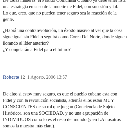
De todas maneras, el Partido Comunista Cubano ya debe tener lista
una estrategia en caso de la muerte de Fidel, con sucesión y tal.
Lo que, creo, que no pueden tener seguro sea la reacción de la
gente.
¿Habrá una contrarevolución, un éxodo masivo al ver que la cosa
sigue igual sin Fidel o seguirá como Corea Del Norte, donde siguen
llorando al líder anterior?
¿Y congelarán a Fidel para el futuro?
Roberto
12
1 Agosto, 2006 13:57
De algo si estoy muy seguro, es que el pueblo cubano esta con
Fidel y con la revolución socialista, además ellos estan MUY
CONSCIENTES de su rol que juegan (Conciencia de Sujeto
Histórico), son una SOCIEDAD, y no una agrupación de
INDIVIDUOS como lo es el resto del mundo (y en LA nosotros
somos la muestra más clara).