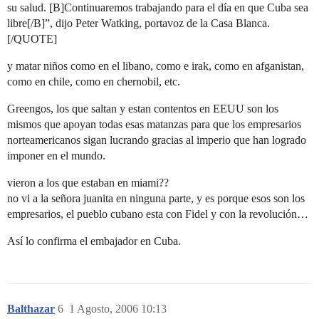
su salud. [B]Continuaremos trabajando para el día en que Cuba sea
libre[/B]”, dijo Peter Watking, portavoz de la Casa Blanca.
[/QUOTE]
y matar niños como en el libano, como e irak, como en afganistan,
como en chile, como en chernobil, etc.
Greengos, los que saltan y estan contentos en EEUU son los
mismos que apoyan todas esas matanzas para que los empresarios
norteamericanos sigan lucrando gracias al imperio que han logrado
imponer en el mundo.
vieron a los que estaban en miami??
no vi a la señora juanita en ninguna parte, y es porque esos son los
empresarios, el pueblo cubano esta con Fidel y con la revolución…
Así lo confirma el embajador en Cuba.
Balthazar
6
1 Agosto, 2006 10:13