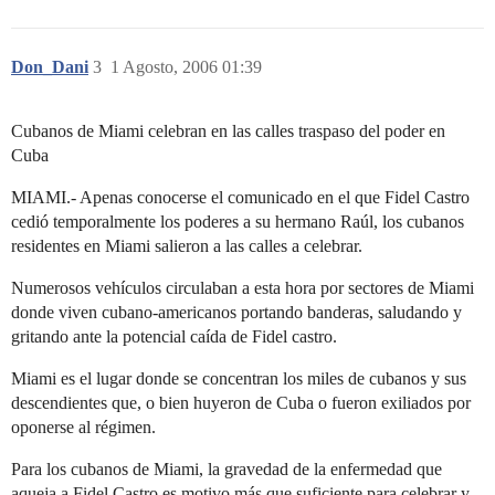
Don_Dani
3
1 Agosto, 2006 01:39
Cubanos de Miami celebran en las calles traspaso del poder en
Cuba
MIAMI.- Apenas conocerse el comunicado en el que Fidel Castro
cedió temporalmente los poderes a su hermano Raúl, los cubanos
residentes en Miami salieron a las calles a celebrar.
Numerosos vehículos circulaban a esta hora por sectores de Miami
donde viven cubano-americanos portando banderas, saludando y
gritando ante la potencial caída de Fidel castro.
Miami es el lugar donde se concentran los miles de cubanos y sus
descendientes que, o bien huyeron de Cuba o fueron exiliados por
oponerse al régimen.
Para los cubanos de Miami, la gravedad de la enfermedad que
aqueja a Fidel Castro es motivo más que suficiente para celebrar y