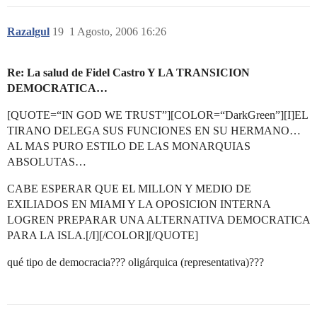
Razalgul
19
1 Agosto, 2006 16:26
Re: La salud de Fidel Castro Y LA TRANSICION
DEMOCRATICA…
[QUOTE=“IN GOD WE TRUST”][COLOR=“DarkGreen”][I]EL
TIRANO DELEGA SUS FUNCIONES EN SU HERMANO…
AL MAS PURO ESTILO DE LAS MONARQUIAS
ABSOLUTAS…
CABE ESPERAR QUE EL MILLON Y MEDIO DE
EXILIADOS EN MIAMI Y LA OPOSICION INTERNA
LOGREN PREPARAR UNA ALTERNATIVA DEMOCRATICA
PARA LA ISLA.[/I][/COLOR][/QUOTE]
qué tipo de democracia??? oligárquica (representativa)???