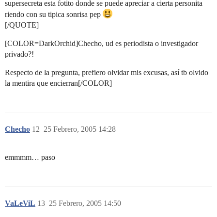
supersecreta esta fotito donde se puede apreciar a cierta personita
riendo con su tipica sonrisa pep
[/QUOTE]
[COLOR=DarkOrchid]Checho, ud es periodista o investigador
privado?!
Respecto de la pregunta, prefiero olvidar mis excusas, así tb olvido
la mentira que encierran[/COLOR]
Checho
12
25 Febrero, 2005 14:28
emmmm… paso
VaLeViL
13
25 Febrero, 2005 14:50