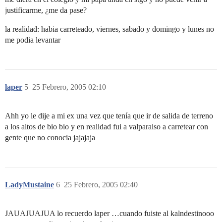
justificarme, ¿me da pase?
la realidad: habia carreteado, viernes, sabado y domingo y lunes no
me podia levantar
laper
5
25 Febrero, 2005 02:10
Ahh yo le dije a mi ex una vez que tenía que ir de salida de terreno
a los altos de bio bio y en realidad fui a valparaiso a carretear con
gente que no conocia jajajaja
LadyMustaine
6
25 Febrero, 2005 02:40
JAUAJUAJUA lo recuerdo laper …cuando fuiste al kalndestinooo