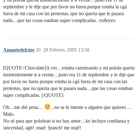
septiembre y le dije que por favor no fuera porque estaba la cgá
fuera de mi casa con las protestas, que no queria que le pasara
nada…que las cosas estaban super complicadas. :rolleyes:
Amantedelcine
20
28 Febrero, 2005 13:58
[QUOTE=Chocolate]A ver…estaba carreteando y mi polola queria
insistentemente ir a verme…justo era 11 de septiembre y le dije que
por favor no fuera porque estaba la cgá fuera de mi casa con las
protestas, que no queria que le pasara nada…que las cosas estaban
super complicadas. [/QUOTE]
Oh…me dió pena…
, no se le miente a alguien que quieres …
Malo.
No sé para que pololean si no hay amor…ke incluye confianza y
sinceridad, agh! :mad: !punch! me nojé!