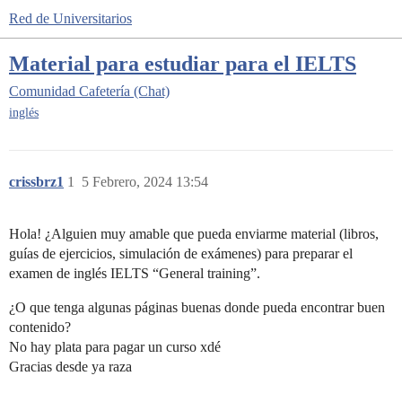
Red de Universitarios
Material para estudiar para el IELTS
Comunidad
Cafetería (Chat)
inglés
crissbrz1
1
5 Febrero, 2024 13:54
Hola! ¿Alguien muy amable que pueda enviarme material (libros,
guías de ejercicios, simulación de exámenes) para preparar el
examen de inglés IELTS “General training”.
¿O que tenga algunas páginas buenas donde pueda encontrar buen
contenido?
No hay plata para pagar un curso xdé
Gracias desde ya raza