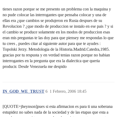
tienes razon porque se me presento un problema con la maquina y
no pude colocar las interrogantes que pensaba colocar y una de
ellas era ¿que cambios se produjeron en Rusia despues de su
Revolucion ? ¿que modo de produccion se instalo en ese pais ? y si
el cambio se produce solamente en los modos de produccion esas
eran mis preguntas te las doy para que piensey me respondas lo que
tu crees , puedes citar al siguiente autor para que te ayudes :
Topolski Jerzy. Metodologia de la Historia.Madrid.Catedra,1985.
gracias por tu respusta y en verdad tenias razon porque no habian
interrogantes en la pregunta que era la dialectica que queria
producir. Desde Venezuela me despido
IN_GOD_WE_TRUST
6
1 Febrero, 2006 18:45
[QUOTE=jheynson]pues si esta afirmacion es para ti una soberana
estupidez no sabes nada de la sociedad y de las etapas que esta a