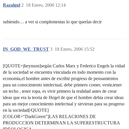
Razalgul
2
18 Enero, 2006 12:14
subiendo… a ver si complementas lo que querías decir
IN_GOD_WE_TRUST
3
18 Enero, 2006 15:52
[QUOTE=jheynson]según Carlos Marx y Federico Engels la vidad
de la sociedad se encuentra vinculada en todo momento con la
economia,el hombre antes de escribir progreso de pensamientos
para un conocimiento intelectual, debe primero comer, vestir,tener
un techo , tener ropa, es vivir primero la realidad antes de crear
ideas que era la teoria de Hegel de que el hombre debia crear ideas
para un mejor conocimiento intelectual y sirvieran para su progreso
en la sociedad[/QUOTE]
[COLOR=“DarkGreen”]LAS RELACIONES DE
PRODUCCION DETERMINAN LA SUPERESTRUCTURA