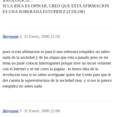
IDEOLOGICA…
SI LA IDEA ES OPINAR, CREO QUE ESTA AFIRMACION
ES UNA SOBERANA ESTUPIDEZ.[/COLOR]
jheynson
4
31 Enero, 2006 21:58
pues si esta afirmacion es para ti una soberana estupidez no sabes
nada de la sociedad y de las etapas que esta a pasado pero en mi
tema no pude colocar interrogantes porque tuve un incon veniente
con el internet y se me cerro la pagina . tu tienes idea de la
revolucion rusa si no sabes averiguate quien fue Lenin para que te
des cuenta la superestructura de la sociedad rusa. y si eso te parece
estupidez no sabes nada
jheynson
5
31 Enero, 2006 22:08