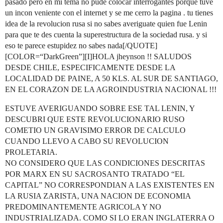
pasado pero en mi tema no pude colocar interrogantes porque tuve
un incon veniente con el internet y se me cerro la pagina . tu tienes
idea de la revolucion rusa si no sabes averiguate quien fue Lenin
para que te des cuenta la superestructura de la sociedad rusa. y si
eso te parece estupidez no sabes nada[/QUOTE]
[COLOR=“DarkGreen”][I]HOLA jheynson !! SALUDOS
DESDE CHILE, ESPECIFICAMENTE DESDE LA
LOCALIDAD DE PAINE, A 50 KLS. AL SUR DE SANTIAGO,
EN EL CORAZON DE LA AGROINDUSTRIA NACIONAL !!!
ESTUVE AVERIGUANDO SOBRE ESE TAL LENIN, Y
DESCUBRI QUE ESTE REVOLUCIONARIO RUSO
COMETIO UN GRAVISIMO ERROR DE CALCULO
CUANDO LLEVO A CABO SU REVOLUCION
PROLETARIA.
NO CONSIDERO QUE LAS CONDICIONES DESCRITAS
POR MARX EN SU SACROSANTO TRATADO “EL
CAPITAL” NO CORRESPONDIAN A LAS EXISTENTES EN
LA RUSIA ZARISTA, UNA NACION DE ECONOMIA
PREDOMINANTEMENTE AGRICOLA Y NO
INDUSTRIALIZADA. COMO SI LO ERAN INGLATERRA O