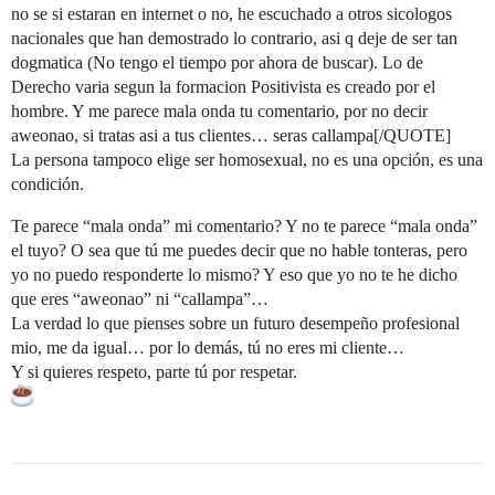
no se si estaran en internet o no, he escuchado a otros sicologos
nacionales que han demostrado lo contrario, asi q deje de ser tan
dogmatica (No tengo el tiempo por ahora de buscar). Lo de
Derecho varia segun la formacion Positivista es creado por el
hombre. Y me parece mala onda tu comentario, por no decir
aweonao, si tratas asi a tus clientes… seras callampa[/QUOTE]
La persona tampoco elige ser homosexual, no es una opción, es una
condición.
Te parece “mala onda” mi comentario? Y no te parece “mala onda”
el tuyo? O sea que tú me puedes decir que no hable tonteras, pero
yo no puedo responderte lo mismo? Y eso que yo no te he dicho
que eres “aweonao” ni “callampa”…
La verdad lo que pienses sobre un futuro desempeño profesional
mio, me da igual… por lo demás, tú no eres mi cliente…
Y si quieres respeto, parte tú por respetar.