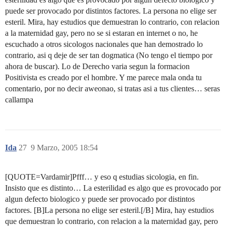
puede ser provocado por distintos factores. La persona no elige ser
esteril. Mira, hay estudios que demuestran lo contrario, con relacion
a la maternidad gay, pero no se si estaran en internet o no, he
escuchado a otros sicologos nacionales que han demostrado lo
contrario, asi q deje de ser tan dogmatica (No tengo el tiempo por
ahora de buscar). Lo de Derecho varia segun la formacion
Positivista es creado por el hombre. Y me parece mala onda tu
comentario, por no decir aweonao, si tratas asi a tus clientes… seras
callampa
Ida
27
9 Marzo, 2005 18:54
[QUOTE=Vardamir]Pfff… y eso q estudias sicologia, en fin.
Insisto que es distinto… La esterilidad es algo que es provocado por
algun defecto biologico y puede ser provocado por distintos
factores. [B]La persona no elige ser esteril.[/B] Mira, hay estudios
que demuestran lo contrario, con relacion a la maternidad gay, pero