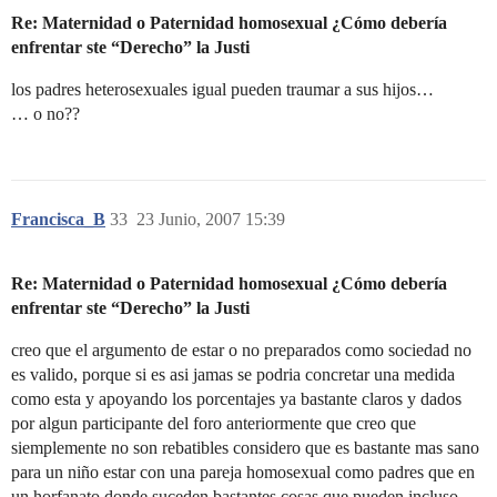
Re: Maternidad o Paternidad homosexual ¿Cómo debería
enfrentar ste “Derecho” la Justi
los padres heterosexuales igual pueden traumar a sus hijos…
… o no??
Francisca_B
33
23 Junio, 2007 15:39
Re: Maternidad o Paternidad homosexual ¿Cómo debería
enfrentar ste “Derecho” la Justi
creo que el argumento de estar o no preparados como sociedad no
es valido, porque si es asi jamas se podria concretar una medida
como esta y apoyando los porcentajes ya bastante claros y dados
por algun participante del foro anteriormente que creo que
siemplemente no son rebatibles considero que es bastante mas sano
para un niño estar con una pareja homosexual como padres que en
un horfanato donde suceden bastantes cosas que pueden incluso