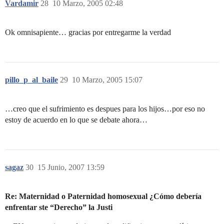
Vardamir
28
10 Marzo, 2005 02:48
Ok omnisapiente… gracias por entregarme la verdad
pillo_p_al_baile
29
10 Marzo, 2005 15:07
…creo que el sufrimiento es despues para los hijos…por eso no
estoy de acuerdo en lo que se debate ahora…
sagaz
30
15 Junio, 2007 13:59
Re: Maternidad o Paternidad homosexual ¿Cómo debería
enfrentar ste “Derecho” la Justi