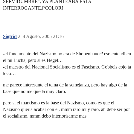
SERVIDUMBRE", YA PLANTEABA ESTA
INTERROGANTE.[/COLOR]
Sigfrid
2
4 Agosto, 2005 21:16
-el fundamento del Nazismo no era de Shopenhauer? eso entendi en
el mi Lucha, pero si es Hegel…
-el maestro del Nacional Socialismo es el Fascismo, Gobbels cojo ta
loco…
me parece interesante el tema de la semejanza, pero hay algo de la
base que no me queda muy claro.
pero si el marxismo es la base del Nazismo, como es que el
Nazismo queria acabar con el, mmm raro muy raro. ah debe ser por
el socialismo. mmm debo interiorisarme mas.