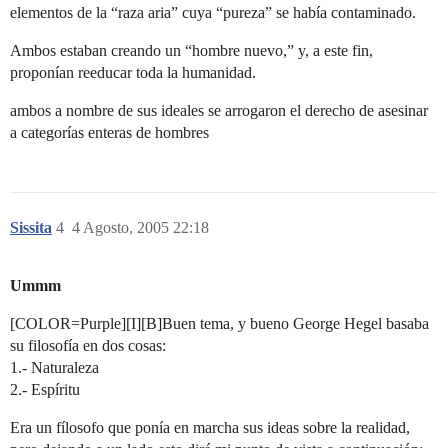
elementos de la “raza aria” cuya “pureza” se había contaminado.
Ambos estaban creando un “hombre nuevo,” y, a este fin,
proponían reeducar toda la humanidad.
ambos a nombre de sus ideales se arrogaron el derecho de asesinar
a categorías enteras de hombres
Sissita
4
4 Agosto, 2005 22:18
Ummm
[COLOR=Purple][I][B]Buen tema, y bueno George Hegel basaba
su filosofía en dos cosas:
1.- Naturaleza
2.- Espíritu
Era un fílosofo que ponía en marcha sus ideas sobre la realidad,