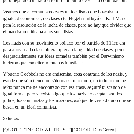
pero dejando a un lado esto diré mi punto de vista a continuación:
Veamos que el comunismo es es un idealismo que buscaba la
igualdad económica, de clases etc. Hegel si influyó en Karl Marx
para la resolución de la lucha de clases, pero no hay que olvidar que
el marxismo criticaba a los socialistas.
Los nazis con su movimiento político por el partido de Hitler, era
para apoyar a la clase obrera, querían la igualdad de clases, pero
desgraciadamente sus ideas tomadas también por el Darwinismo
hicieron que cometieran muchas injusticias.
Y bueno Goebbels no era antisemita, cosa contraria de los nazis, y
eso de que sólo tienen un sólo maestro lo dudo, en todo lo que he
leído nunca me he encontrado con esa frase, seguiré buscando de
igual forma, pero si existe algo que los nazis no aceptan son los
judíos, los comunistas y los masones, así que de verdad dudo que se
basen en un ideal comunista.
Saludos.
[QUOTE=“IN GOD WE TRUST”][COLOR=DarkGreen]