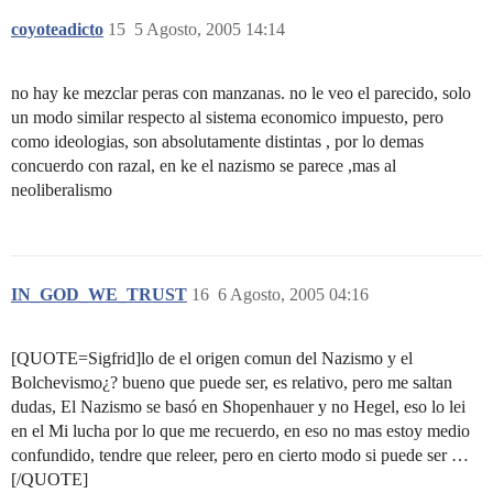
coyoteadicto
15
5 Agosto, 2005 14:14
no hay ke mezclar peras con manzanas. no le veo el parecido, solo
un modo similar respecto al sistema economico impuesto, pero
como ideologias, son absolutamente distintas , por lo demas
concuerdo con razal, en ke el nazismo se parece ,mas al
neoliberalismo
IN_GOD_WE_TRUST
16
6 Agosto, 2005 04:16
[QUOTE=Sigfrid]lo de el origen comun del Nazismo y el
Bolchevismo¿? bueno que puede ser, es relativo, pero me saltan
dudas, El Nazismo se basó en Shopenhauer y no Hegel, eso lo lei
en el Mi lucha por lo que me recuerdo, en eso no mas estoy medio
confundido, tendre que releer, pero en cierto modo si puede ser …
[/QUOTE]