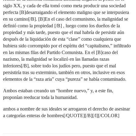
siglo XX, y cada de ella tomó como meta producir una sociedad
perfecta [B]desarraigando el elemento maligno que se interpusiera
en su camino[/B]. [B]En el caso del comunismo, la malignidad se
definió como la propiedad [/B] , luego como los dueños de la
propiedad y más tarde, puesto que el mal habría de persistir aún
después de la liquidación de esta “clase” como cualquiera que
hubiera sido corrompido por el espíritu del “capitalismo,” infiltrado
en las mismas filas del Partido Comunista. En el [B]caso del
nazismo, la malignidad se localizó en las llamadas razas
inferiores[/B], sobre todo los judíos pero, puesto que el mal
persistiría tras su exterminio, también en otros, inclusive en esos
elementos de la “raza aria” cuya “pureza” se había contaminado.
Ambos estaban creando un “hombre nuevo,” y, a este fin,
proponían reeducar toda la humanidad.
ambos a nombre de sus ideales se arrogaron el derecho de asesinar
a categorías enteras de hombres[/QUOTE][/B][/I][/COLOR]