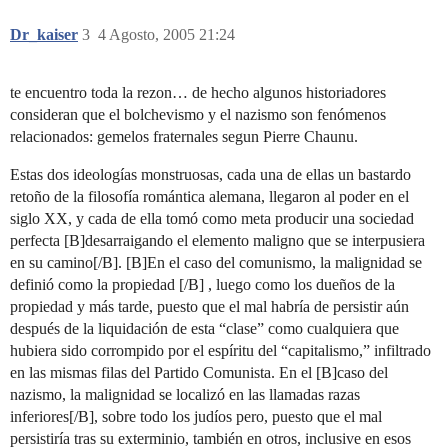
Dr_kaiser
3
4 Agosto, 2005 21:24
te encuentro toda la rezon… de hecho algunos historiadores
consideran que el bolchevismo y el nazismo son fenómenos
relacionados: gemelos fraternales segun Pierre Chaunu.
Estas dos ideologías monstruosas, cada una de ellas un bastardo
retoño de la filosofía romántica alemana, llegaron al poder en el
siglo XX, y cada de ella tomó como meta producir una sociedad
perfecta [B]desarraigando el elemento maligno que se interpusiera
en su camino[/B]. [B]En el caso del comunismo, la malignidad se
definió como la propiedad [/B] , luego como los dueños de la
propiedad y más tarde, puesto que el mal habría de persistir aún
después de la liquidación de esta “clase” como cualquiera que
hubiera sido corrompido por el espíritu del “capitalismo,” infiltrado
en las mismas filas del Partido Comunista. En el [B]caso del
nazismo, la malignidad se localizó en las llamadas razas
inferiores[/B], sobre todo los judíos pero, puesto que el mal
persistiría tras su exterminio, también en otros, inclusive en esos