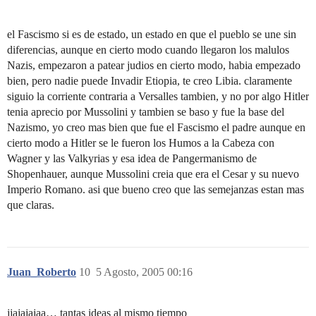
el Fascismo si es de estado, un estado en que el pueblo se une sin
diferencias, aunque en cierto modo cuando llegaron los malulos
Nazis, empezaron a patear judios en cierto modo, habia empezado
bien, pero nadie puede Invadir Etiopia, te creo Libia. claramente
siguio la corriente contraria a Versalles tambien, y no por algo Hitler
tenia aprecio por Mussolini y tambien se baso y fue la base del
Nazismo, yo creo mas bien que fue el Fascismo el padre aunque en
cierto modo a Hitler se le fueron los Humos a la Cabeza con
Wagner y las Valkyrias y esa idea de Pangermanismo de
Shopenhauer, aunque Mussolini creia que era el Cesar y su nuevo
Imperio Romano. asi que bueno creo que las semejanzas estan mas
que claras.
Juan_Roberto
10
5 Agosto, 2005 00:16
jjajajajaa… tantas ideas al mismo tiempo