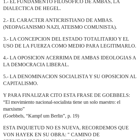
1.- EL FUNDAMENTO FILOSOFICO DE AMBAS, LA
DIALECTICA DE HEGEL.
2.- EL CARACTER ANTICRISTIANO DE AMBAS.
(NEOPAGANISMO NAZI, ATEISMO COMUNISTA).
3.- LA CONCEPCION DEL ESTADO TOTALITARIO Y EL
USO DE LA FUERZA COMO MEDIO PARA LEGITIMARLO.
4.- LA OPOSICION ACERRIMA DE AMBAS IDEOLOGIAS A
LA DEMOCRACIA LIBERAL.
5.- LA DENOMINACION SOCIALISTA Y SU OPOSICION AL
CAPITALISMO.
Y PARA FINALIZAR CITO ESTA FRASE DE GOEBBELS:
“El movimiento nacional-socialista tiene un solo maestro: el
marxismo”
(Goebbels, “Kampf um Berlin”, p. 19)
ESTA INQUIETUD NO ES NUEVA, RECORDEMOS QUE
VON HAYEK EN SU OBRA: " CAMINO DE