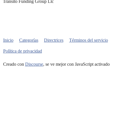
Tránsito Funding Group Llc
Inicio
Categorías
Directrices
Términos del servicio
Política de privacidad
Creado con
Discourse
, se ve mejor con JavaScript activado