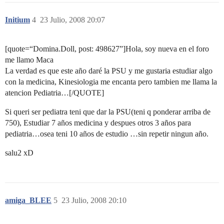
Initium
4
23 Julio, 2008 20:07
[quote=“Domina.Doll, post: 498627”]Hola, soy nueva en el foro
me llamo Maca
La verdad es que este año daré la PSU y me gustaria estudiar algo
con la medicina, Kinesiologia me encanta pero tambien me llama la
atencion Pediatria…[/QUOTE]
Si queri ser pediatra teni que dar la PSU(teni q ponderar arriba de
750), Estudiar 7 años medicina y despues otros 3 años para
pediatria…osea teni 10 años de estudio …sin repetir ningun año.
salu2 xD
amiga_BLEE
5
23 Julio, 2008 20:10