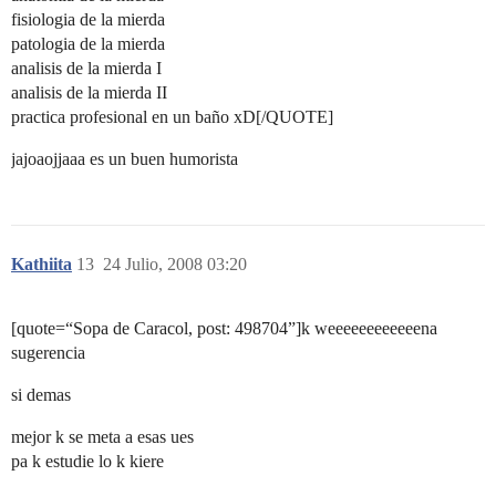
fisiologia de la mierda
patologia de la mierda
analisis de la mierda I
analisis de la mierda II
practica profesional en un baño xD[/QUOTE]
jajoaojjaaa es un buen humorista
Kathiita
13
24 Julio, 2008 03:20
[quote=“Sopa de Caracol, post: 498704”]k weeeeeeeeeeeena
sugerencia
si demas
mejor k se meta a esas ues
pa k estudie lo k kiere