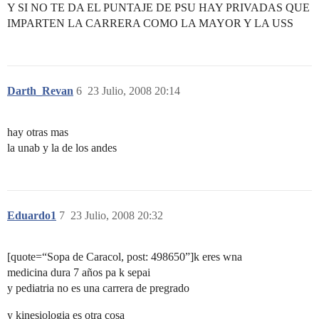
Y SI NO TE DA EL PUNTAJE DE PSU HAY PRIVADAS QUE
IMPARTEN LA CARRERA COMO LA MAYOR Y LA USS
Darth_Revan
6
23 Julio, 2008 20:14
hay otras mas
la unab y la de los andes
Eduardo1
7
23 Julio, 2008 20:32
[quote=“Sopa de Caracol, post: 498650”]k eres wna
medicina dura 7 años pa k sepai
y pediatria no es una carrera de pregrado
y kinesiologia es otra cosa