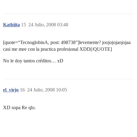
Kathiita
15
24 Julio, 2008 03:48
[quote=“TecnoglobinA, post: 498738”]levemente? joojojojaojojaa
casi me mee con la practica profesional XDD[/QUOTE]
No le doy tantos créditos… xD
el_viejo
16
24 Julio, 2008 10:05
XD sopa Re qlo.