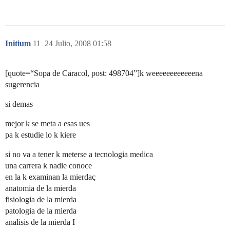
Initium
11
24 Julio, 2008 01:58
[quote=“Sopa de Caracol, post: 498704”]k weeeeeeeeeeeena
sugerencia
si demas
mejor k se meta a esas ues
pa k estudie lo k kiere
si no va a tener k meterse a tecnologia medica
una carrera k nadie conoce
en la k examinan la mierdaç
anatomia de la mierda
fisiologia de la mierda
patologia de la mierda
analisis de la mierda I