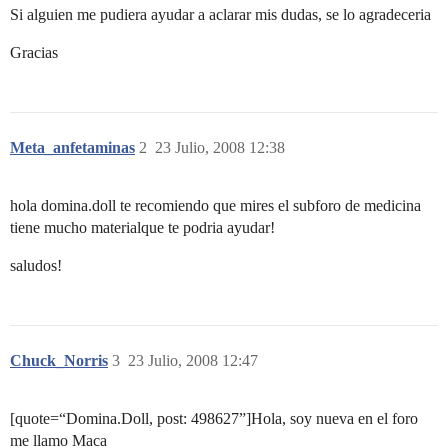
Si alguien me pudiera ayudar a aclarar mis dudas, se lo agradeceria
Gracias
Meta_anfetaminas
2
23 Julio, 2008 12:38
hola domina.doll te recomiendo que mires el subforo de medicina
tiene mucho materialque te podria ayudar!
saludos!
Chuck_Norris
3
23 Julio, 2008 12:47
[quote=“Domina.Doll, post: 498627”]Hola, soy nueva en el foro
me llamo Maca