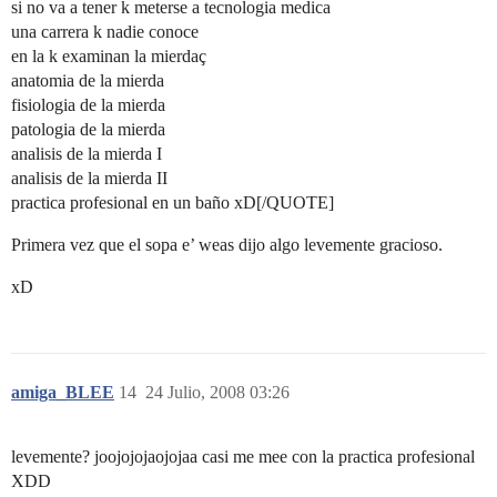
si no va a tener k meterse a tecnologia medica
una carrera k nadie conoce
en la k examinan la mierdaç
anatomia de la mierda
fisiologia de la mierda
patologia de la mierda
analisis de la mierda I
analisis de la mierda II
practica profesional en un baño xD[/QUOTE]
Primera vez que el sopa e’ weas dijo algo levemente gracioso.
xD
amiga_BLEE
14
24 Julio, 2008 03:26
levemente? joojojojaojojaa casi me mee con la practica profesional
XDD