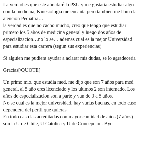
La verdad es que este año daré la PSU y me gustaria estudiar algo
con la medicina, Kinesiologia me encanta pero tambien me llama la
atencion Pediatria…
la verdad es que no cacho mucho, creo que tengo que estudiar
primero los 5 años de medicina general y luego dos años de
especializacion…no lo se… ademas cual es la mejor Universidad
para estudiar esta carrera (segun sus experiencias)
Si alguien me pudiera ayudar a aclarar mis dudas, se lo agradeceria
Gracias[/QUOTE]
Un primo mio, que estudia med, me dijo que son 7 años para med
general, al 5 año eres licenciado y los ultimos 2 son internado. Los
años de especializacion son a parte y van de 3 a 5 años.
No se cual es la mejor universidad, hay varias buenas, en todo caso
dependera del perfil que quieras.
En todo caso las acreditadas con mayor cantidad de años (7 años)
son la U de Chile, U Catolica y U de Concepcion. Bye.