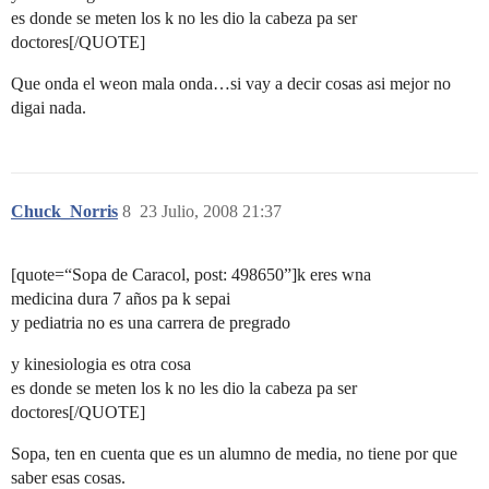
es donde se meten los k no les dio la cabeza pa ser
doctores[/QUOTE]
Que onda el weon mala onda…si vay a decir cosas asi mejor no
digai nada.
Chuck_Norris
8
23 Julio, 2008 21:37
[quote=“Sopa de Caracol, post: 498650”]k eres wna
medicina dura 7 años pa k sepai
y pediatria no es una carrera de pregrado
y kinesiologia es otra cosa
es donde se meten los k no les dio la cabeza pa ser
doctores[/QUOTE]
Sopa, ten en cuenta que es un alumno de media, no tiene por que
saber esas cosas.