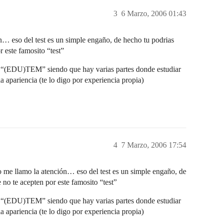
3
6 Marzo, 2006 01:43
n… eso del test es un simple engaño, de hecho tu podrias
 este famosito “test”
 la “(EDU)TEM” siendo que hay varias partes donde estudiar
 apariencia (te lo digo por experiencia propia)
4
7 Marzo, 2006 17:54
me llamo la atención… eso del test es un simple engaño, de
 no te acepten por este famosito “test”
 la “(EDU)TEM” siendo que hay varias partes donde estudiar
 apariencia (te lo digo por experiencia propia)