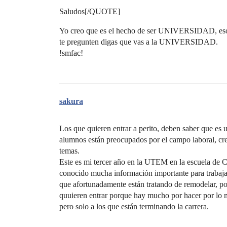
Saludos[/QUOTE]
Yo creo que es el hecho de ser UNIVERSIDAD, eso 
te pregunten digas que vas a la UNIVERSIDAD.
!smfac!
sakura
Los que quieren entrar a perito, deben saber que es 
alumnos están preocupados por el campo laboral, cre
temas.
Este es mi tercer año en la UTEM en la escuela de 
conocido mucha información importante para trabajar
que afortunadamente están tratando de remodelar, p
quuieren entrar porque hay mucho por hacer por lo me
pero solo a los que están terminando la carrera.