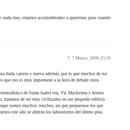
nada mas, estamos acostumbrados a aparentar, para cuando
5
7 Marzo, 2006 23:20
una linda carrera y nueva además, por lo que muchos de los
o que eso es muy importante a la hora de debatir estos
Criminalística de Santa Isabel esq. Vic.Mackenna y hemos
, tratamos de ser muy civilizados en ese pequeño edificio
orque somos muchos, muchos, asi que preparense los que
nos este año se abrirán los laboratorios del último piso,