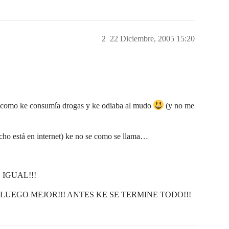
2
22 Diciembre, 2005 15:20
as como ke consumía drogas y ke odiaba al mudo
(y no me
echo está en internet) ke no se como se llama…
IGUAL!!!
LUEGO MEJOR!!! ANTES KE SE TERMINE TODO!!!