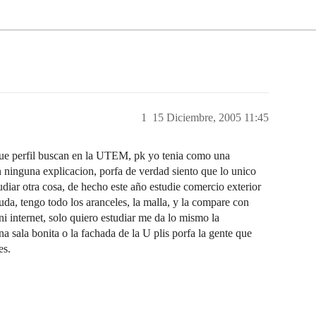
1
15 Diciembre, 2005 11:45
ue perfil buscan en la UTEM, pk yo tenia como una
 ninguna explicacion, porfa de verdad siento que lo unico
udiar otra cosa, de hecho este año estudie comercio exterior
uda, tengo todo los aranceles, la malla, y la compare con
 internet, solo quiero estudiar me da lo mismo la
na sala bonita o la fachada de la U plis porfa la gente que
es.