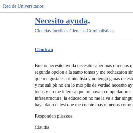
Red de Universitarios
Necesito ayuda,
Ciencias Jurídicas
Ciencias Criminalísticas
Claufran
Bueno necesito ayuda necesito saber mas o menos q
segunda opcion a la santo tomas y me rechazaron sin
que me gusta es criminalista y no tengo ganas de est
y me sali pk no era lo mio plis de verdad necesito ay
todas y no me interesa que no hayan compudadores ni
infraestructura, la educacion no me la va a dar ningu
haya dado el test que me cuente mas o menos como 
Respondan plissssss
Claudia