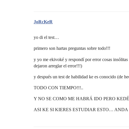
JoRcKeR
yo di el test…
primero son hartas preguntas sobre todo!!!
y yo me ekivoké y respondí por error cosas insólit
dejaron arreglar el error!!!)
y después un test de habilidad ke es conocido (de h
TODO CON TIEMPO!!!..
Y NO SE COMO ME HABRÁ IDO PERO KEDÉ 
ASI KE SI KIERES ESTUDIAR ESTO… ANDA 