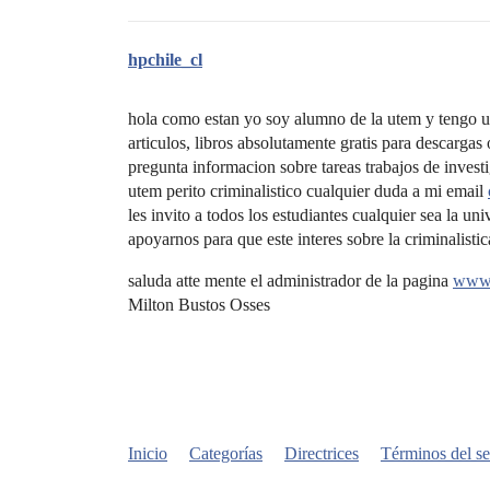
hpchile_cl
hola como estan yo soy alumno de la utem y tengo un
articulos, libros absolutamente gratis para descargas 
pregunta informacion sobre tareas trabajos de inves
utem perito criminalistico cualquier duda a mi email
les invito a todos los estudiantes cualquier sea la u
apoyarnos para que este interes sobre la criminalisti
saluda atte mente el administrador de la pagina
www.
Milton Bustos Osses
Inicio
Categorías
Directrices
Términos del se