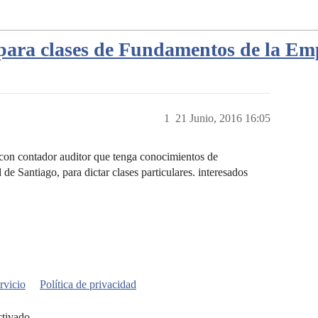
para clases de Fundamentos de la Em
1
21 Junio, 2016 16:05
 con contador auditor que tenga conocimientos de
iago, para dictar clases particulares. interesados
rvicio
Política de privacidad
ctivado