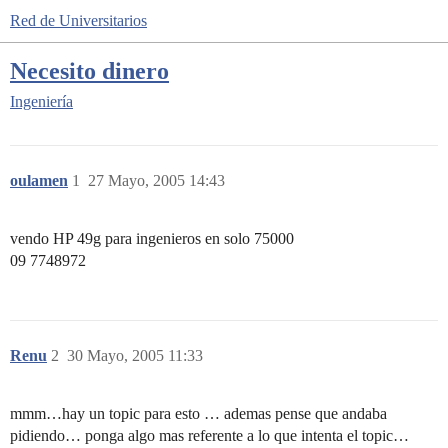
Red de Universitarios
Necesito dinero
Ingeniería
oulamen
1
27 Mayo, 2005 14:43
vendo HP 49g para ingenieros en solo 75000
09 7748972
Renu
2
30 Mayo, 2005 11:33
mmm…hay un topic para esto … ademas pense que andaba
pidiendo… ponga algo mas referente a lo que intenta el topic…