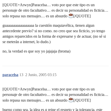
[QUOTE=Arwyn]Paracelsa… voto por que este tipo es un
personaje de otro facultativo… es decir su personalidad es ficticia…
solo repasa sus mensajes… es un absurdo
[/QUOTE]
guaaaaaaaaaaaaaaaa la cuestión maquiavélica, tienen algun
antecedente previo? si no como. no creo que sea ficticio, yo tengo
amigos reparecidos en la forma de expresarse y de actuar, (no sé si
se meterán a internet, lo dudo.)
no, la verdad es que soy yo jajajaja (broma)
paracelsa
13
2 Junio, 2005 03:15
[QUOTE=Arwyn]Paracelsa… voto por que este tipo es un
personaje de otro facultativo… es decir su personalidad es ficticia…
solo repasa sus mensajes… es un absurdo
[/QUOTE]
bueno como sea, la idea es q reine el respeto y la tolerancia, este