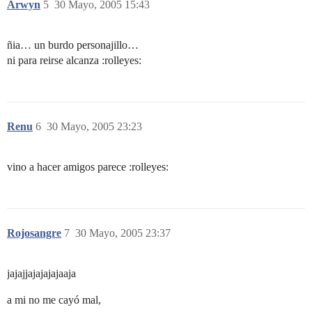
Arwyn
5
30 Mayo, 2005 15:43
ñia… un burdo personajillo…
ni para reirse alcanza :rolleyes:
Renu
6
30 Mayo, 2005 23:23
vino a hacer amigos parece :rolleyes:
Rojosangre
7
30 Mayo, 2005 23:37
jajajjajajajajaaja
a mi no me cayó mal,