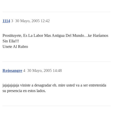
1114
3
30 Mayo, 2005 12:42
Prostituyete, Es La Labor Mas Antigua Del Mundo…ke Haríamos
Sin Ella!!!
Unete Al Rubro
Rojosangre
4
30 Mayo, 2005 14:48
jajajajajaja viniste a desagradar eh. mire usted va a ser entretenida
su presencia en estos lados.