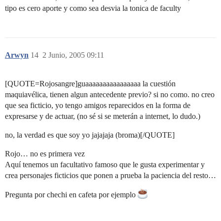
tipo es cero aporte y como sea desvia la tonica de faculty
Arwyn
14
2 Junio, 2005 09:11
[QUOTE=Rojosangre]guaaaaaaaaaaaaaaaa la cuestión
maquiavélica, tienen algun antecedente previo? si no como. no creo
que sea ficticio, yo tengo amigos reparecidos en la forma de
expresarse y de actuar, (no sé si se meterán a internet, lo dudo.)
no, la verdad es que soy yo jajajaja (broma)[/QUOTE]
Rojo… no es primera vez
Aquí tenemos un facultativo famoso que le gusta experimentar y
crea personajes ficticios que ponen a prueba la paciencia del resto…
Pregunta por chechi en cafeta por ejemplo