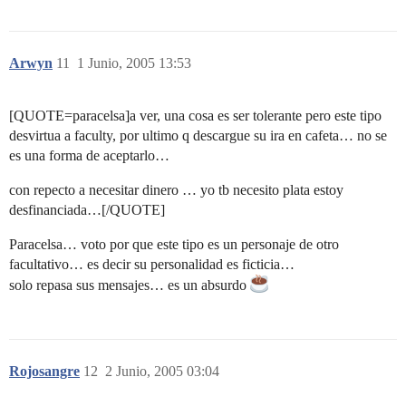
Arwyn
11
1 Junio, 2005 13:53
[QUOTE=paracelsa]a ver, una cosa es ser tolerante pero este tipo
desvirtua a faculty, por ultimo q descargue su ira en cafeta… no se
es una forma de aceptarlo…
con repecto a necesitar dinero … yo tb necesito plata estoy
desfinanciada…[/QUOTE]
Paracelsa… voto por que este tipo es un personaje de otro
facultativo… es decir su personalidad es ficticia…
solo repasa sus mensajes… es un absurdo
Rojosangre
12
2 Junio, 2005 03:04