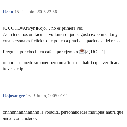
Renu
15
2 Junio, 2005 22:56
[QUOTE=Arwyn]Rojo… no es primera vez
Aquí tenemos un facultativo famoso que le gusta experimentar y
crea personajes ficticios que ponen a prueba la paciencia del resto…
Pregunta por chechi en cafeta por ejemplo
[/QUOTE]
mmm…se puede suponer pero no afirmar… habria que verificar a
traves de ip…
Rojosangre
16
3 Junio, 2005 01:11
ohhhhhhhhhhhhhhh la voladita. personalidades multiples habra que
andar con cuidado.