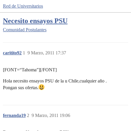
Red de Universitarios
Necesito ensayos PSU
Comunidad
Postulantes
caritito92
1
9 Marzo, 2011 17:37
[FONT=“Tahoma”][/FONT]
Hola necesito ensayos PSU de la u Chile,cualquier año .
Pongan sus ofertas.
fernanda19
2
9 Marzo, 2011 19:06