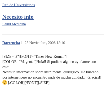
Red de Universitarios
Necesito info
Salud
Medicina
Darrencita
1
23 Noviembre, 2006 18:10
[SIZE=“3”][FONT=“Times New Roman”]
[COLOR=“Magenta”]Hola!! Si pudiera alguien ayudarme con
esto:
Necesito informacion sobre instrumental quirurgico. He buscado
por internet pero no encuentro nada de mucha utilidad… Gracias!!
[/COLOR][/FONT][/SIZE]