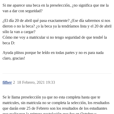
Si me aparece una beca en la preselección, ¿no significa que me la
van a dar con seguridad?
¿El día 20 de abril qué pasa exactamente? ¿Ese día sabremos si nos
dieron o no la beca? ¿o la beca ya la tendríamos lista y el 20 de abril
sólo la van a cargar?
Cómo me voy a matricular si no tengo seguridad de que tendré la
beca D:
Ayuda pliisss porque he leído en todas partes y no es para nada
claro, gracias!
fifher
2
18 Febrero, 2021 19:33
Se le llama preselección ya que no esta completa hasta que te
matricules, sin matricula no se completa la selección, los resultados
que darán este 25 de Febrero son los resultados de los estudiantes
que realizaron la primera postulación que fue en Octubre y