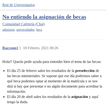
Red de Universitarios
No entiendo la asignación de becas
Comunidad
Cafetería (Chat)
,
,
admision
universidades
beca
Raccoon1
1
18 Febrero, 2021 00:26
Hola!! Quería pedir ayuda para entender bien el tema de las becas:
El día 25 de febrero salen los resultados de la
preselección
de
las becas ministeriales. Se supone que ese día podremos saber a
qué beca podemos optar al momento de la matrícula y se nos
dirá si hay que presentar o no algún documento para acreditar la
información.
El día 20 de abril salen los resultados de la
asignación
y aquí
tengo la duda.