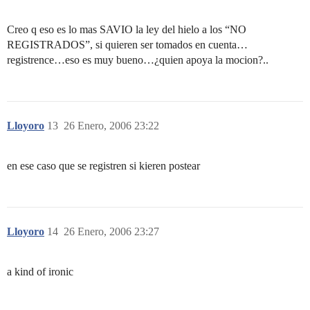
Creo q eso es lo mas SAVIO la ley del hielo a los “NO
REGISTRADOS”, si quieren ser tomados en cuenta…
registrence…eso es muy bueno…¿quien apoya la mocion?..
Lloyoro
13
26 Enero, 2006 23:22
en ese caso que se registren si kieren postear
Lloyoro
14
26 Enero, 2006 23:27
a kind of ironic