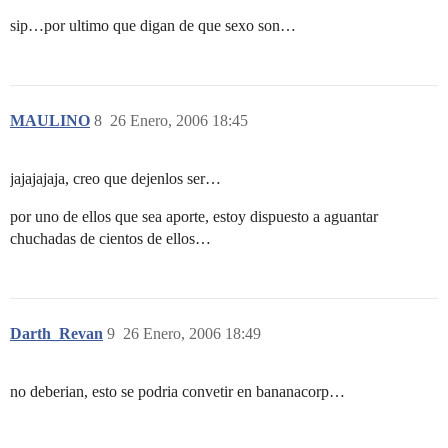
sip…por ultimo que digan de que sexo son…
MAULINO
8
26 Enero, 2006 18:45
jajajajaja, creo que dejenlos ser…
por uno de ellos que sea aporte, estoy dispuesto a aguantar
chuchadas de cientos de ellos…
Darth_Revan
9
26 Enero, 2006 18:49
no deberian, esto se podria convetir en bananacorp…