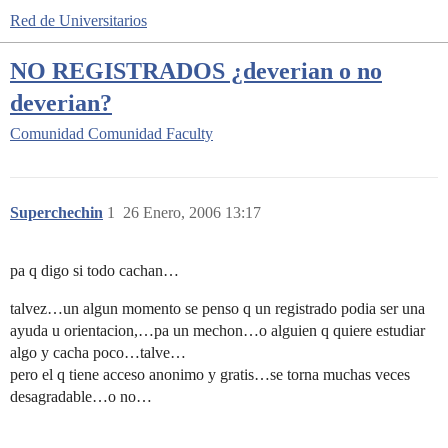
Red de Universitarios
NO REGISTRADOS ¿deverian o no
deverian?
Comunidad
Comunidad Faculty
Superchechin
1
26 Enero, 2006 13:17
pa q digo si todo cachan…
talvez…un algun momento se penso q un registrado podia ser una
ayuda u orientacion,…pa un mechon…o alguien q quiere estudiar
algo y cacha poco…talve…
pero el q tiene acceso anonimo y gratis…se torna muchas veces
desagradable…o no…