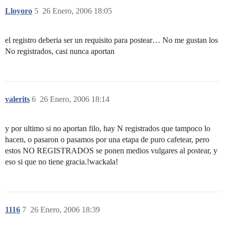
Lloyoro
5
26 Enero, 2006 18:05
el registro deberia ser un requisito para postear… No me gustan los
No registrados, casi nunca aportan
valerits
6
26 Enero, 2006 18:14
y por ultimo si no aportan filo, hay N registrados que tampoco lo
hacen, o pasaron o pasamos por una etapa de puro cafetear, pero
estos NO REGISTRADOS se ponen medios vulgares al postear, y
eso si que no tiene gracia.!wackala!
1116
7
26 Enero, 2006 18:39