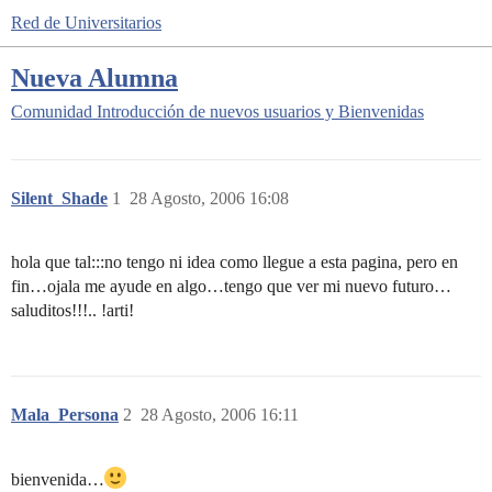
Red de Universitarios
Nueva Alumna
Comunidad
Introducción de nuevos usuarios y Bienvenidas
Silent_Shade
1
28 Agosto, 2006 16:08
hola que tal:::no tengo ni idea como llegue a esta pagina, pero en
fin…ojala me ayude en algo…tengo que ver mi nuevo futuro…
saluditos!!!.. !arti!
Mala_Persona
2
28 Agosto, 2006 16:11
bienvenida…