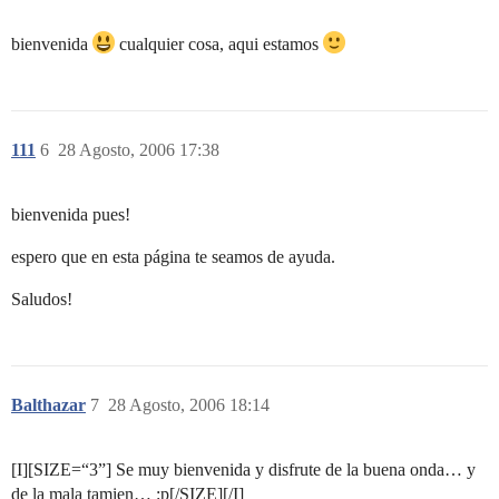
bienvenida
cualquier cosa, aqui estamos
111
6
28 Agosto, 2006 17:38
bienvenida pues!
espero que en esta página te seamos de ayuda.
Saludos!
Balthazar
7
28 Agosto, 2006 18:14
[I][SIZE=“3”] Se muy bienvenida y disfrute de la buena onda… y
de la mala tamien… :p[/SIZE][/I]