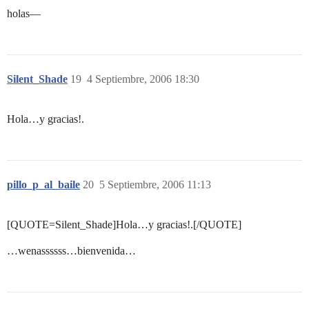
holas—
Silent_Shade
19
4 Septiembre, 2006 18:30
Hola…y gracias!.
pillo_p_al_baile
20
5 Septiembre, 2006 11:13
[QUOTE=Silent_Shade]Hola…y gracias!.[/QUOTE]
…wenassssss…bienvenida…