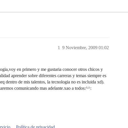
1
9 Noviembre, 2009 01:02
ologia,voy en primero y me gustaria conocer otros chicos y
lidad aprender sobre diferentes carreras y temas siempre es
rq dentro de mis talentos, la tecnologia no es incluida xd).
estaremos comunicando mas adelante.xao a todos:^^:
rvicio
Política de privacidad