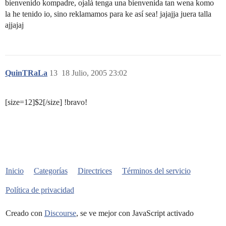
bienvenido kompadre, ojalá tenga una bienvenida tan wena komo
la he tenido io, sino reklamamos para ke así sea! jajajja juera talla
ajjajaj
QuinTRaLa
13
18 Julio, 2005 23:02
[size=12]$2[/size] !bravo!
Inicio
Categorías
Directrices
Términos del servicio
Política de privacidad
Creado con
Discourse
, se ve mejor con JavaScript activado