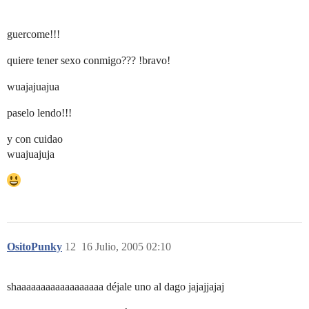
guercome!!!
quiere tener sexo conmigo??? !bravo!
wuajajuajua
paselo lendo!!!
y con cuidao
wuajuajuja
OsitoPunky
12
16 Julio, 2005 02:10
shaaaaaaaaaaaaaaaaaa déjale uno al dago jajajjajaj