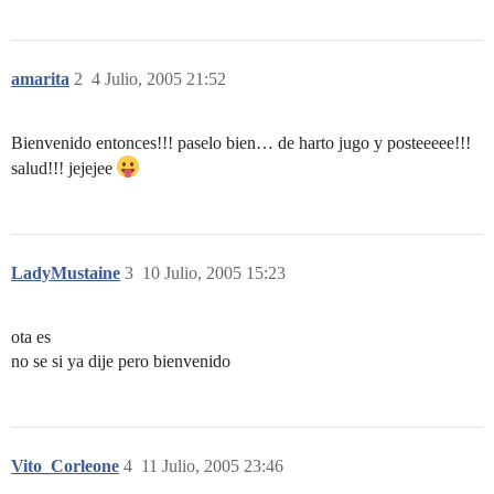
amarita
2
4 Julio, 2005 21:52
Bienvenido entonces!!! paselo bien… de harto jugo y posteeeee!!!
salud!!! jejejee
LadyMustaine
3
10 Julio, 2005 15:23
ota es
no se si ya dije pero bienvenido
Vito_Corleone
4
11 Julio, 2005 23:46