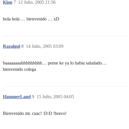
Klau
7
12 Julio, 2005 21:56
hola hola … bienvenido … xD
Razalgul
8
14 Julio, 2005 03:09
baaaaaaaahhhhhhhhh… pense ke ya lo habia saludado…
bienvenido colega
HammerLand
9
15 Julio, 2005 04:05
Bienvenido mr. cuac! :D:D !bravo!