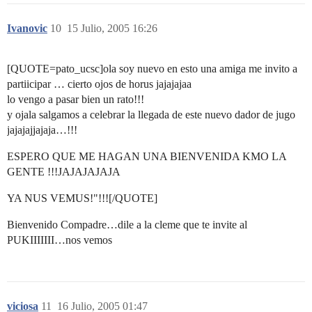
Ivanovic
10
15 Julio, 2005 16:26
[QUOTE=pato_ucsc]ola soy nuevo en esto una amiga me invito a
partiicipar … cierto ojos de horus jajajajaa
lo vengo a pasar bien un rato!!!
y ojala salgamos a celebrar la llegada de este nuevo dador de jugo
jajajajjajaja…!!!
ESPERO QUE ME HAGAN UNA BIENVENIDA KMO LA
GENTE !!!JAJAJAJAJA
YA NUS VEMUS!"!!![/QUOTE]
Bienvenido Compadre…dile a la cleme que te invite al
PUKIIIIIII…nos vemos
viciosa
11
16 Julio, 2005 01:47