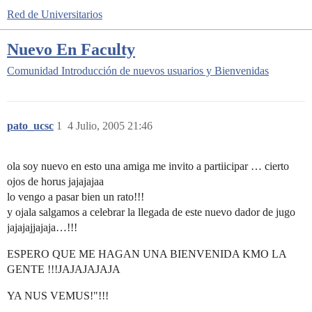
Red de Universitarios
Nuevo En Faculty
Comunidad
Introducción de nuevos usuarios y Bienvenidas
pato_ucsc
1
4 Julio, 2005 21:46
ola soy nuevo en esto una amiga me invito a partiicipar … cierto
ojos de horus jajajajaa
lo vengo a pasar bien un rato!!!
y ojala salgamos a celebrar la llegada de este nuevo dador de jugo
jajajajjajaja…!!!
ESPERO QUE ME HAGAN UNA BIENVENIDA KMO LA
GENTE !!!JAJAJAJAJA
YA NUS VEMUS!"!!!