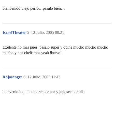
bienvenido viejo perro…pasalo bien…
IsraelTheater
5
12 Julio, 2005 00:21
Exelente no mas pues, pasalo super y opine mucho mucho mucho
mucho y nos cheliamos yeah !bravo!
Rojosangre
6
12 Julio, 2005 11:43
bienvenio loquillo aporte por aca y jugosee por alla