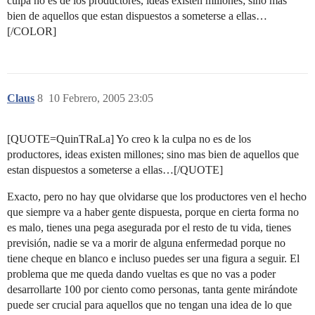
culpa no es de los productores, ideas existen millones; sino mas
bien de aquellos que estan dispuestos a someterse a ellas…
[/COLOR]
Claus
8
10 Febrero, 2005 23:05
[QUOTE=QuinTRaLa] Yo creo k la culpa no es de los
productores, ideas existen millones; sino mas bien de aquellos que
estan dispuestos a someterse a ellas…[/QUOTE]
Exacto, pero no hay que olvidarse que los productores ven el hecho
que siempre va a haber gente dispuesta, porque en cierta forma no
es malo, tienes una pega asegurada por el resto de tu vida, tienes
previsión, nadie se va a morir de alguna enfermedad porque no
tiene cheque en blanco e incluso puedes ser una figura a seguir. El
problema que me queda dando vueltas es que no vas a poder
desarrollarte 100 por ciento como personas, tanta gente mirándote
puede ser crucial para aquellos que no tengan una idea de lo que