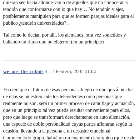
quieran ser, hacia adonde van o de aquellos que no conoceran y
tendrán que conformarse con lo que hay… No tendrán viajes,
posiblemente manipulen para que se formen parejas ideales para el
público ¿tendrán universidades?..
Tal como lo decían por alli, los alemanes, otra vez sometidos y
bailando un ritmo que no eligeron (en un principio)
we_are_the_robots
9
11 Febrero, 2005 01:04
Yo creo que el futuro de esas personas, luego de que quizá muchas
de ellas se muestren ante los televidentes como personas que
realmente no son, será un primer proceso de camuflaje y actuación,
que en un principio tal vez pueda resultar conveniente para ellos,
pero que luego se transformará derechamente en auto alienación,
una especie de doble personalidad cuyas partes aflorarán según la
ocasión, llevando a la persona a un desastre emocional.
Como en todo grupo, habrá un ordenamiento jerárquico (que desde