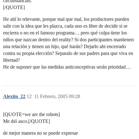
circunstancias.
[/QUOTE]
He ahí lo relevante, porque mal que mal, los productores pueden
salir con la idea que les plazca, cada uno es libre de decidir si se
encierra o no en el famoso programa… pero qué culpa tiene los
niños que nazcan dentro del reality? Si dos participantes mantienen
una relación y tienen un hijo, qué harán? Dejarlo ahi encerrado
contra su propia elección? Separalo de sus padres para que viva en
libertad?
He de suponer que las medidas anticonceptivas serán prioridad…
Alexito_22
12
11 Febrero, 2005 09:28
[QUOTE=we are the robots]
Me dió asco.[/QUOTE]
de mejor manera no se puede expresar