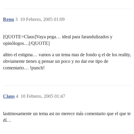
Renu
3
10 Febrero, 2005 01:09
[QUOTE=Claus]Vaya pega… ideal para farandulizados y
opinólogos…[/QUOTE]
altiro el estigma… vamos a un tema mas de fondo q el de los reality,
obviamente tienes q pensar un poco y no dar ese tipo de
comentario… !punch!
Claus
4
10 Febrero, 2005 01:47
lastimosamente un tema asi no merece más comentario que el que te
dí…