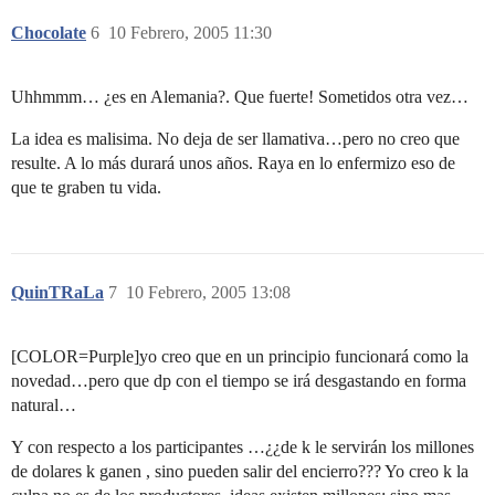
Chocolate
6
10 Febrero, 2005 11:30
Uhhmmm… ¿es en Alemania?. Que fuerte! Sometidos otra vez…
La idea es malisima. No deja de ser llamativa…pero no creo que
resulte. A lo más durará unos años. Raya en lo enfermizo eso de
que te graben tu vida.
QuinTRaLa
7
10 Febrero, 2005 13:08
[COLOR=Purple]yo creo que en un principio funcionará como la
novedad…pero que dp con el tiempo se irá desgastando en forma
natural…
Y con respecto a los participantes …¿¿de k le servirán los millones
de dolares k ganen , sino pueden salir del encierro??? Yo creo k la