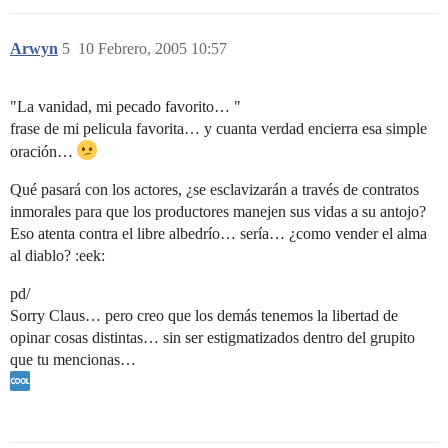
Arwyn
5
10 Febrero, 2005 10:57
"La vanidad, mi pecado favorito… "
frase de mi pelicula favorita… y cuanta verdad encierra esa simple
oración…
Qué pasará con los actores, ¿se esclavizarán a través de contratos
inmorales para que los productores manejen sus vidas a su antojo?
Eso atenta contra el libre albedrío… sería… ¿como vender el alma
al diablo? :eek:
pd/
Sorry Claus… pero creo que los demás tenemos la libertad de
opinar cosas distintas… sin ser estigmatizados dentro del grupito
que tu mencionas…