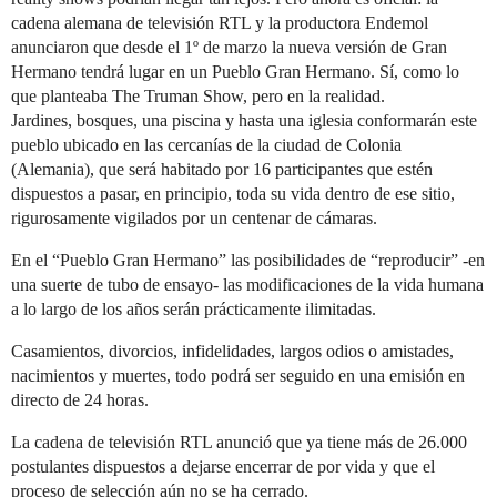
cadena alemana de televisión RTL y la productora Endemol
anunciaron que desde el 1º de marzo la nueva versión de Gran
Hermano tendrá lugar en un Pueblo Gran Hermano. Sí, como lo
que planteaba The Truman Show, pero en la realidad.
Jardines, bosques, una piscina y hasta una iglesia conformarán este
pueblo ubicado en las cercanías de la ciudad de Colonia
(Alemania), que será habitado por 16 participantes que estén
dispuestos a pasar, en principio, toda su vida dentro de ese sitio,
rigurosamente vigilados por un centenar de cámaras.
En el “Pueblo Gran Hermano” las posibilidades de “reproducir” -en
una suerte de tubo de ensayo- las modificaciones de la vida humana
a lo largo de los años serán prácticamente ilimitadas.
Casamientos, divorcios, infidelidades, largos odios o amistades,
nacimientos y muertes, todo podrá ser seguido en una emisión en
directo de 24 horas.
La cadena de televisión RTL anunció que ya tiene más de 26.000
postulantes dispuestos a dejarse encerrar de por vida y que el
proceso de selección aún no se ha cerrado.