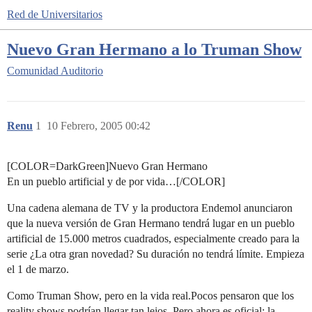
Red de Universitarios
Nuevo Gran Hermano a lo Truman Show
Comunidad
Auditorio
Renu
1
10 Febrero, 2005 00:42
[COLOR=DarkGreen]Nuevo Gran Hermano
En un pueblo artificial y de por vida…[/COLOR]
Una cadena alemana de TV y la productora Endemol anunciaron
que la nueva versión de Gran Hermano tendrá lugar en un pueblo
artificial de 15.000 metros cuadrados, especialmente creado para la
serie ¿La otra gran novedad? Su duración no tendrá límite. Empieza
el 1 de marzo.
Como Truman Show, pero en la vida real.Pocos pensaron que los
reality shows podrían llegar tan lejos. Pero ahora es oficial: la