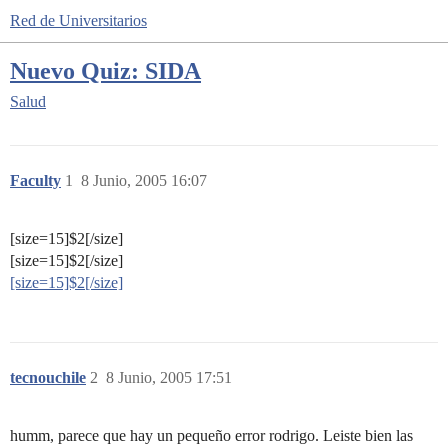
Red de Universitarios
Nuevo Quiz: SIDA
Salud
Faculty
1
8 Junio, 2005 16:07
[size=15]$2[/size]
[size=15]$2[/size]
[size=15]$2[/size]
tecnouchile
2
8 Junio, 2005 17:51
humm, parece que hay un pequeño error rodrigo. Leiste bien las