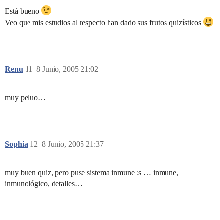
Está bueno
Veo que mis estudios al respecto han dado sus frutos quizísticos
Renu
11
8 Junio, 2005 21:02
muy peluo…
Sophia
12
8 Junio, 2005 21:37
muy buen quiz, pero puse sistema inmune :s … inmune,
inmunológico, detalles…