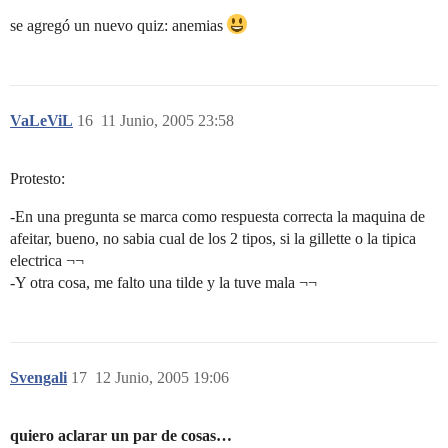
se agregó un nuevo quiz: anemias
VaLeViL
16
11 Junio, 2005 23:58
Protesto:
-En una pregunta se marca como respuesta correcta la maquina de
afeitar, bueno, no sabia cual de los 2 tipos, si la gillette o la tipica
electrica ¬¬
-Y otra cosa, me falto una tilde y la tuve mala ¬¬
Svengali
17
12 Junio, 2005 19:06
quiero aclarar un par de cosas…