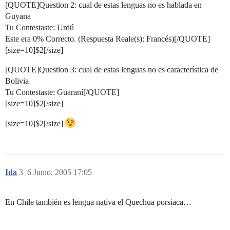
[QUOTE]Question 2: cual de estas lenguas no es hablada en
Guyana
Tu Contestaste: Urdú
Este era 0% Correcto. (Respuesta Reale(s): Francés)[/QUOTE]
[size=10]$2[/size]
[QUOTE]Question 3: cual de estas lenguas no es característica de
Bolivia
Tu Contestaste: Guaraní[/QUOTE]
[size=10]$2[/size]
[size=10]$2[/size]
Ida
3
6 Junio, 2005 17:05
En Chile también es lengua nativa el Quechua porsiaca…