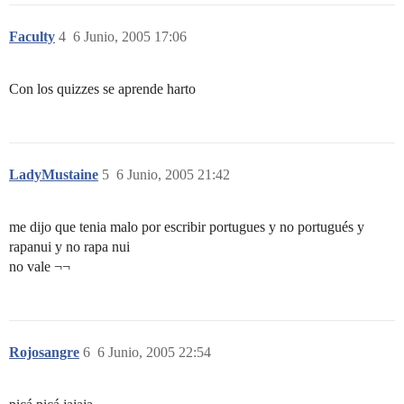
Faculty
4
6 Junio, 2005 17:06
Con los quizzes se aprende harto
LadyMustaine
5
6 Junio, 2005 21:42
me dijo que tenia malo por escribir portugues y no portugués y
rapanui y no rapa nui
no vale ¬¬
Rojosangre
6
6 Junio, 2005 22:54