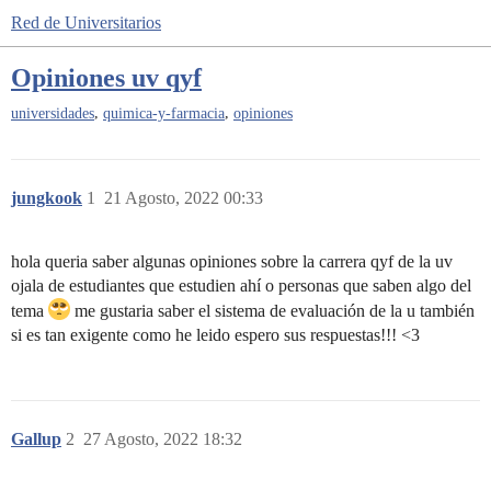
Red de Universitarios
Opiniones uv qyf
,
,
universidades
quimica-y-farmacia
opiniones
jungkook
1
21 Agosto, 2022 00:33
hola queria saber algunas opiniones sobre la carrera qyf de la uv
ojala de estudiantes que estudien ahí o personas que saben algo del
tema
me gustaria saber el sistema de evaluación de la u también
si es tan exigente como he leido espero sus respuestas!!! <3
Gallup
2
27 Agosto, 2022 18:32