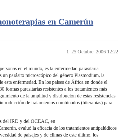
 monoterapias en Camerún
1
25 Octubre, 2006 12:22
personas en el mundo, es la enfermedad parasitaria
s un parásito microscópico del género Plasmodium, la
de esta enfermedad. En los países de África en donde el
 formas parasitarias resistentes a los tratamientos más
uimiento de la amplitud y distribución de estas resistencias
la introducción de tratamientos combinados (biterapias) para
ores del IRD y del OCEAC, en
amerún, evaluó la eficacia de los tratamientos antipalúdicos
ersidad de paisajes y de climas de este último, los