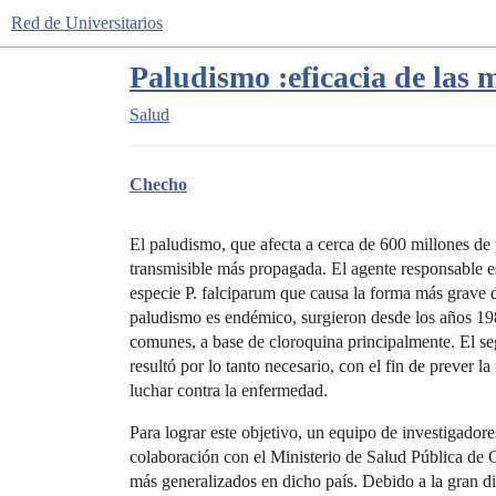
Red de Universitarios
Paludismo :eficacia de las
Salud
Checho
El paludismo, que afecta a cerca de 600 millones de 
transmisible más propagada. El agente responsable e
especie P. falciparum que causa la forma más grave 
paludismo es endémico, surgieron desde los años 1980
comunes, a base de cloroquina principalmente. El seg
resultó por lo tanto necesario, con el fin de prever 
luchar contra la enfermedad.
Para lograr este objetivo, un equipo de investigad
colaboración con el Ministerio de Salud Pública de C
más generalizados en dicho país. Debido a la gran div