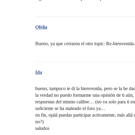
Ofelia
Bueno, ya que cerraron el otro topic: Re-bienvenida
Ida
bueno, tampoco te di la bienvenida, pero se la he d
la verdad no puedo formarme una opinión de ti aún, 
respuestas del mismo calibre… (no va solo para ti en
suficiente se ha maleado el foro ya…
en fin, ojalá puedas participar activamente, más allá
no?)
saludos