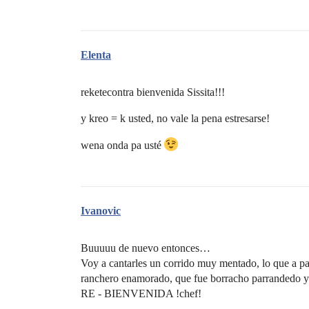
Elenta
reketecontra bienvenida Sissita!!!
y kreo = k usted, no vale la pena estresarse!
wena onda pa usté
Ivanovic
Buuuuu de nuevo entonces…
Voy a cantarles un corrido muy mentado, lo que a pasad
ranchero enamorado, que fue borracho parra
RE - BIENVENIDA !chef!