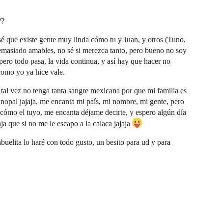
??
é que existe gente muy linda cómo tu y Juan, y otros (Tuno,
emasiado amables, no sé si merezca tanto, pero bueno no soy
pero todo pasa, la vida continua, y así hay que hacer no
como yo ya hice vale.
tal vez no tenga tanta sangre mexicana por que mi familia es
nopal jajaja, me encanta mi país, mi nombre, mi gente, pero
s cómo el tuyo, me encanta déjame decirte, y espero algún día
ja que si no me le escapo a la calaca jajaja
abuelita lo haré con todo gusto, un besito para ud y para