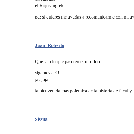
el Rojosangrek
pd: si quieres me ayudas a recomunicarme con mi a
Juan_Roberto
Qué lata lo que pasó en el otro foro…
sigamos acá!
jajajaja
la bienvenida más polémica de la historia de facul
Sissita