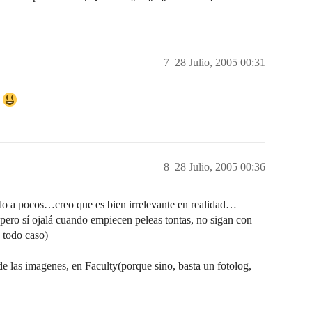
7
28 Julio, 2005 00:31
.
8
28 Julio, 2005 00:36
ado a pocos…creo que es bien irrelevante en realidad…
pero sí ojalá cuando empiecen peleas tontas, no sigan con
 todo caso)
 de las imagenes, en Faculty(porque sino, basta un fotolog,