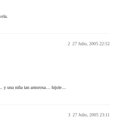
wela.
2
27 Julio, 2005 22:52
ty… y una niña tan amorosa… hijole…
3
27 Julio, 2005 23:11