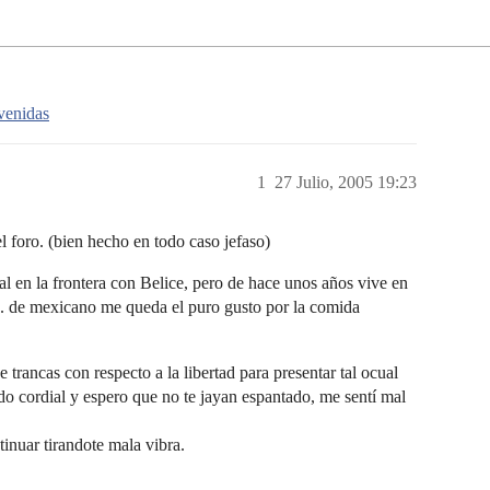
venidas
1
27 Julio, 2005 19:23
l foro. (bien hecho en todo caso jefaso)
al en la frontera con Belice, pero de hace unos años vive en
os. de mexicano me queda el puro gusto por la comida
 trancas con respecto a la libertad para presentar tal ocual
o cordial y espero que no te jayan espantado, me sentí mal
inuar tirandote mala vibra.