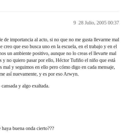
9
28 Julio, 2005 00:37
 importancia al acto, si no que no me gusta llevarme mal
 creo que eso busca uno en la escuela, en el trabajo y en el
nos un ambiente positivo, aunque no lo creas el llevarte mal
s y no quiero pasar por ello, Héctor Tufiño el niño que está
s mal y seguimos en ello pero cómo digo en cada mensaje,
irme así nuevamente, y es por eso Arwyn.
 cansada y algo exaltada.
ue haya buena onda cierto???