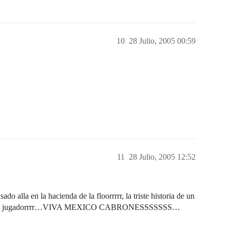
10
28 Julio, 2005 00:59
11
28 Julio, 2005 12:52
o alla en la hacienda de la floorrrrr, la triste historia de un
ndedo y jugadorrrr…VIVA MEXICO CABRONESSSSSSS…