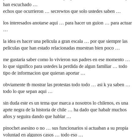
han escuchado …
echos que ocurrieron … secrewtos que solo ustedes saben …
los interesados anotarse aqui … para hacer un guion … para actuar
…
la idea es hacer una pelicula a gran escala … por que siempre las
peliculas que han estado relacionadas muestran bien poco …
me gustaria saber como lo vivieron sus padres en ese momento …
lo que significo para ustedes la perdida de algun familiar … todo
tipo de informacion que quieran aportar …
obviamente tb mostrar las protestas todo todo … asi k ya saben …
todo lo que sepan aqui …
sin duda este es un tema que marca a nosotros lo chilenos, es una
aprte negra de la historia de chile … ha dado que habalr muchos
años y seguira dando que hablar …
pinochet asesino o no … sus funcionarios si actuaban a su propia
voluntad en algunos casos … todo eso …