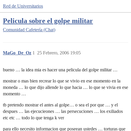
Red de Universitarios
Pelicula sobre el golpe militar
Comunidad
Cafetería (Chat)
MaGo_De_Oz
1
25 Febrero, 2006 19:05
bueno … la idea mia es hacer una pelicula del golpe militar …
mostrar o mas bien recrear lo que se vivio en ese momento en la
moneda … lo que dijo allende lo que hacia … lo que se vivia en ese
momento …
tb pretendo mostrar el antes al golpe… o sea el por que … y el
despues … las ejecucieones … las persecuciones … los exiliados
etc etc … todo lo que tenga k ver
para ello necesito informacion que poseean ustedes … torturas que