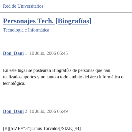
Red de Universitarios
Personajes Tech. [Biografías]
Tecnología e Informática
Don_Dani
1
10 Julio, 2006 05:45
En este lugar se postearan Biografías de personas que han
realizados aportes y no tanto a todo ambito del área informática o
tecnológica.
Don_Dani
2
10 Julio, 2006 05:49
[B][SIZE=“3”]Linus Torvalds[/SIZE][/B]