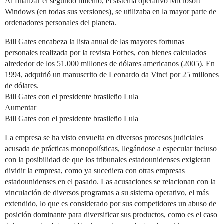
Al finalizar el segundo milenio, el sistema operativo Microsoft
Windows (en todas sus versiones), se utilizaba en la mayor parte de
ordenadores personales del planeta.
Bill Gates encabeza la lista anual de las mayores fortunas
personales realizada por la revista Forbes, con bienes calculados
alrededor de los 51.000 millones de dólares americanos (2005). En
1994, adquirió un manuscrito de Leonardo da Vinci por 25 millones
de dólares.
Bill Gates con el presidente brasileño Lula
Aumentar
Bill Gates con el presidente brasileño Lula
La empresa se ha visto envuelta en diversos procesos judiciales
acusada de prácticas monopolísticas, llegándose a especular incluso
con la posibilidad de que los tribunales estadounidenses exigieran
dividir la empresa, como ya sucediera con otras empresas
estadounidenses en el pasado. Las acusaciones se relacionan con la
vinculación de diversos programas a su sistema operativo, el más
extendido, lo que es considerado por sus competidores un abuso de
posición dominante para diversificar sus productos, como es el caso