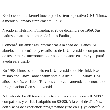
Es el creador del kernel (núcleo) del sistema operativo GNU/Linux,
a menudo llamado simplemente Linux.
Nacido en Helsinki, Finlandia, el 28 de diciembre de 1969. Sus
padres tomaron su nombre de Linus Pauling.
Comenzó sus andanzas informáticas a la edad de 11 años. Su
abuelo, un matemático y estadístico de la Universidad compró uno
de los primeros microordenadores Commodore en 1980 y le pidió
ayuda para usarlo.
En 1988 Linus es admitido en la Universidad de Helsinki. Ese
mismo año Andy Tannenbaum saca a la luz el S.O. Minix. Dos
años después, en 1990, Torvalds empieza a aprender el lenguaje de
programación C en su universidad.
A finales de los 80 tomó contacto con los computadores IBM/PC
compatibles y en 1991 adquirió un 80386. A la edad de 21 años,
con 5 años de experiencia programando (uno en C), ya conocía lo