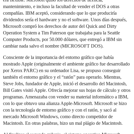
mantenimiento, e incluso la facultad de vender el DOS a otras
compañías. IBM aceptó, considerando que lo que produciría
dividendos sería el hardware y no el software. Unos días después,
Microsoft compró los derechos de autor del Quick and Dirty
Operation System a Tim Paterson que trabajaba para la Seattle
Computer Products, por 50.000 dólares, que entregó a IBM sin
cambiar nada salvo el nombre (MICROSOFT DOS).
Consciente de la importancia del entorno gráfico que había
mostrado Apple (originalmente el ambiente gráfico fue desarrollado
por Xerox PARC) en su ordenador Lisa, se propuso conseguir
también el entorno gráfico y el “ratón” para operarlo. Mientras,
Steve Jobs, fundador de Apple, inició el desarrollo del Macintosh,
Bill Gates visitó Apple. Ofrecía mejorar sus hojas de cálculo y otros
programas. Amenazaba con vender su material informático a IBM,
con lo que obtuvo una alianza Apple-Microsoft. Microsoft se hizo
con la tecnología de entorno gráfico y con el ratón, y sacó al
mercado Microsoft Windows, como directo competidor de
Macintosh. En otras palabras, hizo un mal plágio de Macintosh.