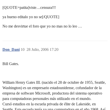
[QUOTE=patita]viste…censura!!!
ya bueno editalo yo no se[/QUOTE]
No me desvirtue el foro que yo no mas no lo leo …
Don_Dani
10
28 Julio, 2006 17:20
Bill Gates.
William Henry Gates III. (nacido el 28 de octubre de 1955, Seattle,
Washington) es un empresario estadounidense, cofundador de la
empresa de software Microsoft, productora del sistema operativo
para computadoras personales más utilizado en el mundo.
Cursó estudios en la escuela privada de élite de Lakeside, en
Seattle. Esta escuela tenía ya una computadora en el año 1968. Así