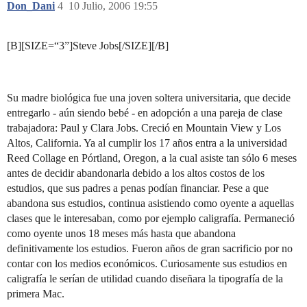
Don_Dani
4
10 Julio, 2006 19:55
[B][SIZE=“3”]Steve Jobs[/SIZE][/B]
Su madre biológica fue una joven soltera universitaria, que decide
entregarlo - aún siendo bebé - en adopción a una pareja de clase
trabajadora: Paul y Clara Jobs. Creció en Mountain View y Los
Altos, California. Ya al cumplir los 17 años entra a la universidad
Reed Collage en Pórtland, Oregon, a la cual asiste tan sólo 6 meses
antes de decidir abandonarla debido a los altos costos de los
estudios, que sus padres a penas podían financiar. Pese a que
abandona sus estudios, continua asistiendo como oyente a aquellas
clases que le interesaban, como por ejemplo caligrafía. Permaneció
como oyente unos 18 meses más hasta que abandona
definitivamente los estudios. Fueron años de gran sacrificio por no
contar con los medios económicos. Curiosamente sus estudios en
caligrafía le serían de utilidad cuando diseñara la tipografía de la
primera Mac.