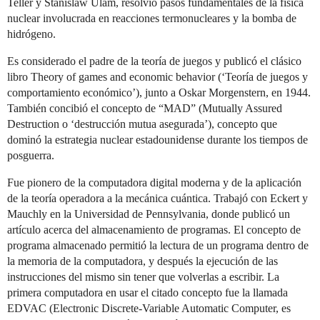
Teller y Stanislaw Ulam, resolvió pasos fundamentales de la física
nuclear involucrada en reacciones termonucleares y la bomba de
hidrógeno.
Es considerado el padre de la teoría de juegos y publicó el clásico
libro Theory of games and economic behavior (‘Teoría de juegos y
comportamiento económico’), junto a Oskar Morgenstern, en 1944.
También concibió el concepto de “MAD” (Mutually Assured
Destruction o ‘destrucción mutua asegurada’), concepto que
dominó la estrategia nuclear estadounidense durante los tiempos de
posguerra.
Fue pionero de la computadora digital moderna y de la aplicación
de la teoría operadora a la mecánica cuántica. Trabajó con Eckert y
Mauchly en la Universidad de Pennsylvania, donde publicó un
artículo acerca del almacenamiento de programas. El concepto de
programa almacenado permitió la lectura de un programa dentro de
la memoria de la computadora, y después la ejecución de las
instrucciones del mismo sin tener que volverlas a escribir. La
primera computadora en usar el citado concepto fue la llamada
EDVAC (Electronic Discrete-Variable Automatic Computer, es