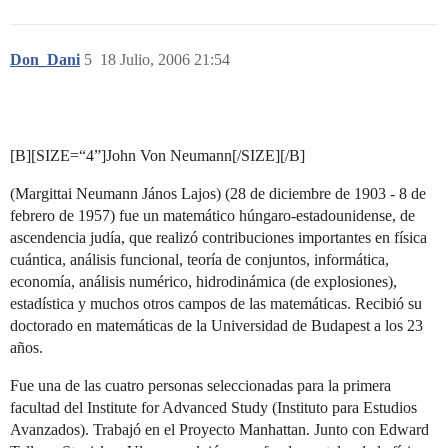
Don_Dani
5
18 Julio, 2006 21:54
[B][SIZE=“4”]John Von Neumann[/SIZE][/B]
(Margittai Neumann János Lajos) (28 de diciembre de 1903 - 8 de
febrero de 1957) fue un matemático húngaro-estadounidense, de
ascendencia judía, que realizó contribuciones importantes en física
cuántica, análisis funcional, teoría de conjuntos, informática,
economía, análisis numérico, hidrodinámica (de explosiones),
estadística y muchos otros campos de las matemáticas. Recibió su
doctorado en matemáticas de la Universidad de Budapest a los 23
años.
Fue una de las cuatro personas seleccionadas para la primera
facultad del Institute for Advanced Study (Instituto para Estudios
Avanzados). Trabajó en el Proyecto Manhattan. Junto con Edward