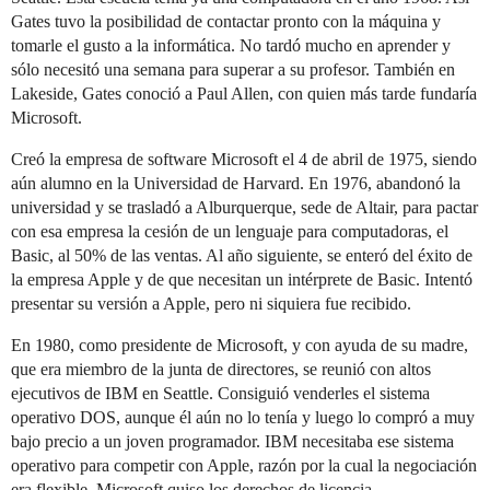
Gates tuvo la posibilidad de contactar pronto con la máquina y
tomarle el gusto a la informática. No tardó mucho en aprender y
sólo necesitó una semana para superar a su profesor. También en
Lakeside, Gates conoció a Paul Allen, con quien más tarde fundaría
Microsoft.
Creó la empresa de software Microsoft el 4 de abril de 1975, siendo
aún alumno en la Universidad de Harvard. En 1976, abandonó la
universidad y se trasladó a Alburquerque, sede de Altair, para pactar
con esa empresa la cesión de un lenguaje para computadoras, el
Basic, al 50% de las ventas. Al año siguiente, se enteró del éxito de
la empresa Apple y de que necesitan un intérprete de Basic. Intentó
presentar su versión a Apple, pero ni siquiera fue recibido.
En 1980, como presidente de Microsoft, y con ayuda de su madre,
que era miembro de la junta de directores, se reunió con altos
ejecutivos de IBM en Seattle. Consiguió venderles el sistema
operativo DOS, aunque él aún no lo tenía y luego lo compró a muy
bajo precio a un joven programador. IBM necesitaba ese sistema
operativo para competir con Apple, razón por la cual la negociación
era flexible. Microsoft quiso los derechos de licencia,