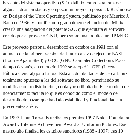
bastante del sistema operativo (S.O.) Minix como para tomarle
algunas ideas prestadas y empezar un proyecto personal. Basándose
en Design of the Unix Operating System, publicado por Maurice J.
Bach en 1986, y modificando gradualmente el núcleo del Minix,
crearía una adaptación del potente S.O. que ejecutara el software
creado por el proyecto GNU, pero sobre una arquitectura IBM/PC.
Este proyecto personal desembocó en octubre de 1991 con el
anuncio de la primera versión de Linux capaz de ejecutar BASH
(Bourne Again Shell) y GCC (GNU Compiler Collection). Poco
tiempo después, en enero de 1992 se adoptó la GPL (Licencia
Pública General) para Linux. Ésta añade libertades de uso a Linux
totalmente opuestas a las del software no libre, permitiendo su
modificación, redistribución, copia y uso ilimitado. Este modelo de
licenciamiento facilita lo que es conocido como el modelo de
desarrollo de bazar, que ha dado estabilidad y funcionalidad sin
precedentes a éste.
En 1997 Linus Torvalds recibe los premios 1997 Nokia Foundation
Award y Lifetime Achievement Award at Uniforum Pictures. Ese
mismo año finaliza los estudios superiores (1988 - 1997) tras 10