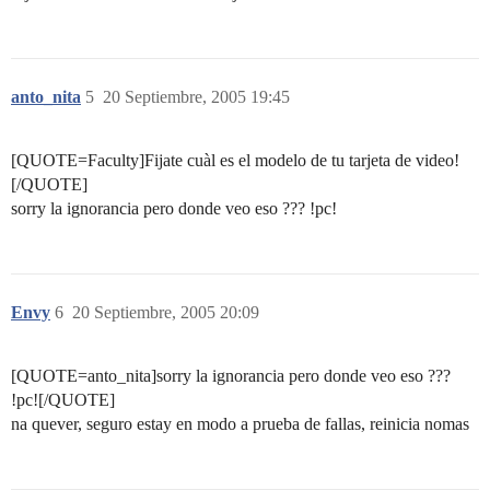
anto_nita
5
20 Septiembre, 2005 19:45
[QUOTE=Faculty]Fijate cuàl es el modelo de tu tarjeta de video!
[/QUOTE]
sorry la ignorancia pero donde veo eso ??? !pc!
Envy
6
20 Septiembre, 2005 20:09
[QUOTE=anto_nita]sorry la ignorancia pero donde veo eso ???
!pc![/QUOTE]
na quever, seguro estay en modo a prueba de fallas, reinicia nomas