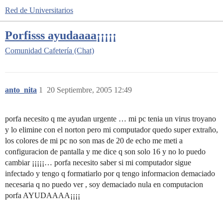
Red de Universitarios
Porfisss ayudaaaa¡¡¡¡¡
Comunidad
Cafetería (Chat)
anto_nita
1
20 Septiembre, 2005 12:49
porfa necesito q me ayudan urgente … mi pc tenia un virus troyano
y lo elimine con el norton pero mi computador quedo super extraño,
los colores de mi pc no son mas de 20 de echo me meti a
configuracion de pantalla y me dice q son solo 16 y no lo puedo
cambiar ¡¡¡¡¡… porfa necesito saber si mi computador sigue
infectado y tengo q formatiarlo por q tengo informacion demaciado
necesaria q no puedo ver , soy demaciado nula en computacion
porfa AYUDAAAA¡¡¡¡