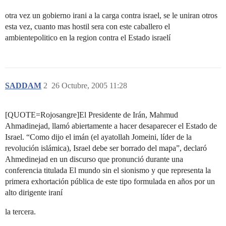
otra vez un gobierno irani a la carga contra israel, se le uniran otros
esta vez, cuanto mas hostil sera con este caballero el
ambientepolitico en la region contra el Estado israelí
SADDAM
2
26 Octubre, 2005 11:28
[QUOTE=Rojosangre]El Presidente de Irán, Mahmud
Ahmadinejad, llamó abiertamente a hacer desaparecer el Estado de
Israel. “Como dijo el imán (el ayatollah Jomeini, líder de la
revolución islámica), Israel debe ser borrado del mapa”, declaró
Ahmedinejad en un discurso que pronunció durante una
conferencia titulada El mundo sin el sionismo y que representa la
primera exhortación pública de este tipo formulada en años por un
alto dirigente iraní
la tercera.