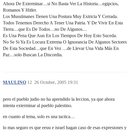
Ahora De Exterminar…si No Basta Ver La Historia…egipcios,
Romanos Y Hitler.
Los Musulmanes Tienen Una Postura Muy Extricta Y Cerrada.
Todos Tenemos Derecho A Tener Una Patria. Y De Vivir En Esta
Tierra…que Es De Todos…no De Algunos…
Es Una Pena Que Aun En Los Tiempos De Hoy Esto Suceda.
No Se Si Ya Es Locura Extrema O Ignorancia De Algunos Sectores
De Esta Sociedad…que En Vez …de Llevar Una Vida Más En
Paz…solo Buscan La Discordia.
MAULINO
12
26 Octubre, 2005 19:31
pero el pueblo judio no ha aprendido la leccion, ya que ahora
intenta exterminar al pueblo palestino.
en cuanto al tema, solo es una tactica…
lo mas seguro es que eeuu e israel hagan caso de esas expresiones y