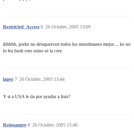
Restricted_Access
6
26 Octubre, 2005 13:09
ihhhhh, porke no desaparecen todos los musulmanes mejor… ke no
lo lea bush esto osino se la cree
laper
7
26 Octubre, 2005 13:44
Y si a USA le da por ayudar a Iran?
Rojosangre
8
26 Octubre, 2005 15:46