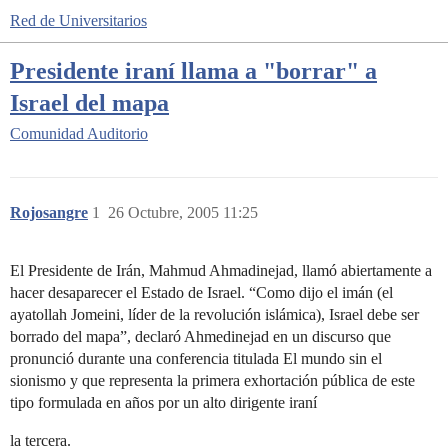
Red de Universitarios
Presidente iraní llama a "borrar" a
Israel del mapa
Comunidad
Auditorio
Rojosangre
1
26 Octubre, 2005 11:25
El Presidente de Irán, Mahmud Ahmadinejad, llamó abiertamente a
hacer desaparecer el Estado de Israel. “Como dijo el imán (el
ayatollah Jomeini, líder de la revolución islámica), Israel debe ser
borrado del mapa”, declaró Ahmedinejad en un discurso que
pronunció durante una conferencia titulada El mundo sin el
sionismo y que representa la primera exhortación pública de este
tipo formulada en años por un alto dirigente iraní
la tercera.