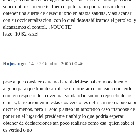
super optimistamente (si fuera el pdte irani) podriamos incluso
obtener una suerte de desequilibrio en arabia saudita, y asi acabar
con su occidentalizacion. con lo cual desestabilizamos el petroleo, y
alcanzamos el control…[/QUOTE]
[size=10]$2[/size]
Rojosangre
14
27 Octubre, 2005 00:46
pese a que considero que no hay ni debiese haber impedimento
alguno para que iran desarrollase un programa nuclear, concuerdo
contigo respecto de la eventual solidaridad sunnita repsecto de los
chiitas, la relacion entre estas dos versiones del islam no es buena pr
decir lo menos, pero H solo planteo un hipotetico caso trtandose de
poner en el lugar del presidente rianbi y lo que podria esperar
obtener de declaarciones tan poco realistas como esa. quien sabe si
es verdad o no