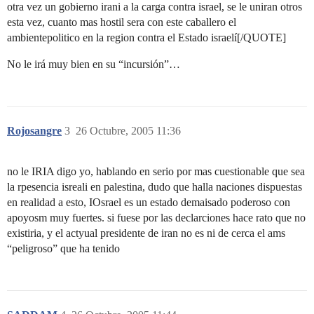
otra vez un gobierno irani a la carga contra israel, se le uniran otros
esta vez, cuanto mas hostil sera con este caballero el
ambientepolitico en la region contra el Estado israelí[/QUOTE]
No le irá muy bien en su “incursión”…
Rojosangre
3
26 Octubre, 2005 11:36
no le IRIA digo yo, hablando en serio por mas cuestionable que sea
la rpesencia isreali en palestina, dudo que halla naciones dispuestas
en realidad a esto, IOsrael es un estado demaisado poderoso con
apoyosm muy fuertes. si fuese por las declarciones hace rato que no
existiria, y el actyual presidente de iran no es ni de cerca el ams
“peligroso” que ha tenido