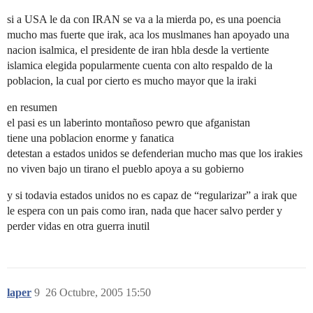
si a USA le da con IRAN se va a la mierda po, es una poencia
mucho mas fuerte que irak, aca los muslmanes han apoyado una
nacion isalmica, el presidente de iran hbla desde la vertiente
islamica elegida popularmente cuenta con alto respaldo de la
poblacion, la cual por cierto es mucho mayor que la iraki
en resumen
el pasi es un laberinto montañoso pewro que afganistan
tiene una poblacion enorme y fanatica
detestan a estados unidos se defenderian mucho mas que los irakies
no viven bajo un tirano el pueblo apoya a su gobierno
y si todavia estados unidos no es capaz de “regularizar” a irak que
le espera con un pais como iran, nada que hacer salvo perder y
perder vidas en otra guerra inutil
laper
9
26 Octubre, 2005 15:50