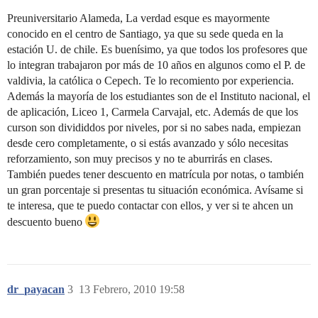
Preuniversitario Alameda, La verdad esque es mayormente
conocido en el centro de Santiago, ya que su sede queda en la
estación U. de chile. Es buenísimo, ya que todos los profesores que
lo integran trabajaron por más de 10 años en algunos como el P. de
valdivia, la católica o Cepech. Te lo recomiento por experiencia.
Además la mayoría de los estudiantes son de el Instituto nacional, el
de aplicación, Liceo 1, Carmela Carvajal, etc. Además de que los
curson son divididdos por niveles, por si no sabes nada, empiezan
desde cero completamente, o si estás avanzado y sólo necesitas
reforzamiento, son muy precisos y no te aburrirás en clases.
También puedes tener descuento en matrícula por notas, o también
un gran porcentaje si presentas tu situación económica. Avísame si
te interesa, que te puedo contactar con ellos, y ver si te ahcen un
descuento bueno
dr_payacan
3
13 Febrero, 2010 19:58